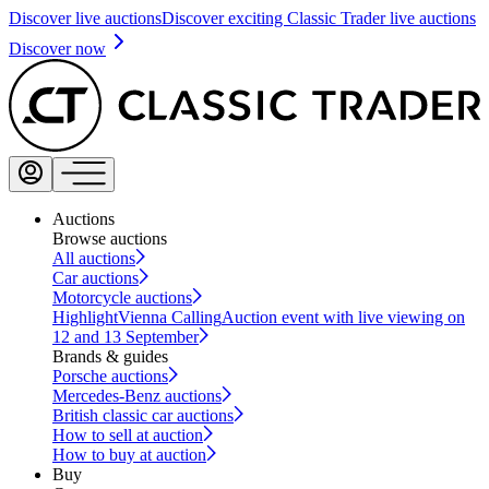
Discover live auctions
Discover exciting Classic Trader live auctions
Discover now
Auctions
Browse auctions
All auctions
Car auctions
Motorcycle auctions
Highlight
Vienna Calling
Auction event with live viewing on
12 and 13 September
Brands & guides
Porsche auctions
Mercedes-Benz auctions
British classic car auctions
How to sell at auction
How to buy at auction
Buy