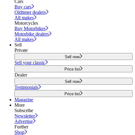
Cars
Buy cars
Oldtimer dealers
All makes
Motorcycles
Buy Motorbikes
Motorbike dealers
All makes
Sell
Private
Sell now
Sell your classic
Price list
Dealer
Sell now
Testimonials
Price list
Magazine
More
Subscribe
Newsletter
Advertise
Further
Shop