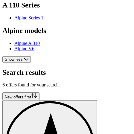
A 110 Series
Alpine Series 1
Alpine models
Alpine A 310
Alpine V6
Show less
Search results
6 offers found for your search
New offers first