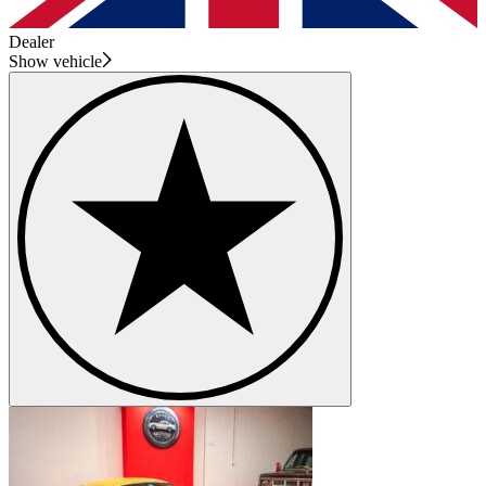
Dealer
Show vehicle