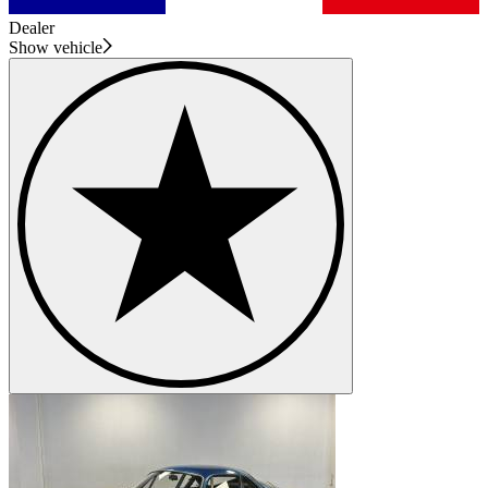
Dealer
Show vehicle