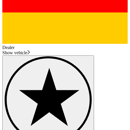
Dealer
Show vehicle