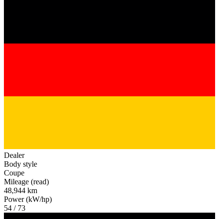
Dealer
Body style
Coupe
Mileage (read)
48,944 km
Power (kW/hp)
54 / 73