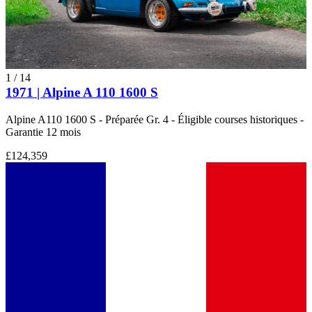
1
/
14
1971 | Alpine A 110 1600 S
Alpine A110 1600 S - Préparée Gr. 4 - Éligible courses historiques -
Garantie 12 mois
£124,359