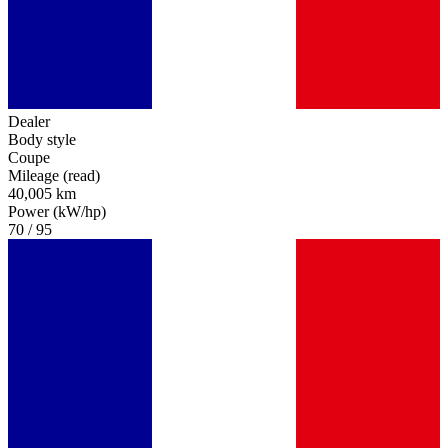
Dealer
Body style
Coupe
Mileage (read)
40,005 km
Power (kW/hp)
70 / 95