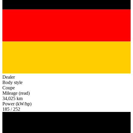
Dealer
Body style
Coupe
Mileage (read)
34,025 km
Power (kW/hp)
185 / 252