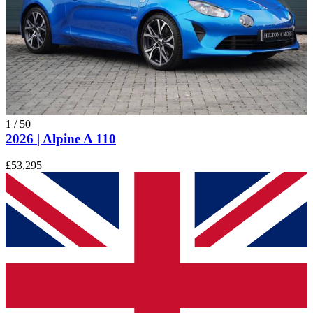
1
/
50
2026 | Alpine A 110
£53,295