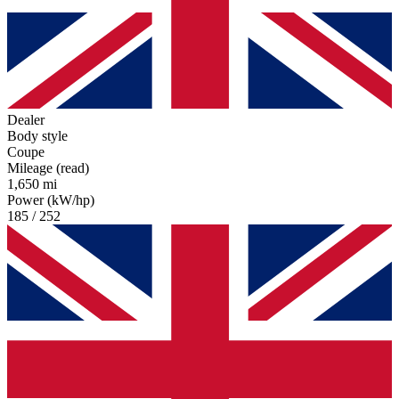
Dealer
Body style
Coupe
Mileage (read)
1,650 mi
Power (kW/hp)
185 / 252