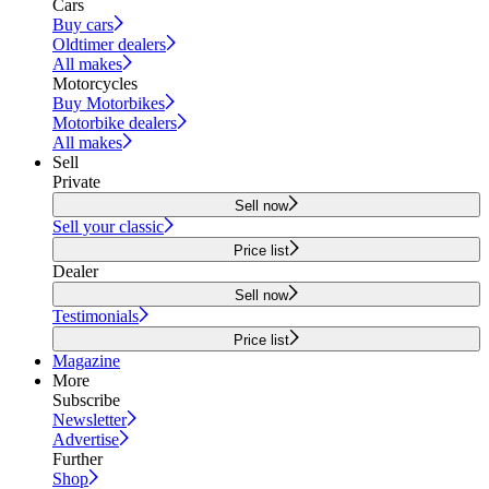
Cars
Buy cars
Oldtimer dealers
All makes
Motorcycles
Buy Motorbikes
Motorbike dealers
All makes
Sell
Private
Sell now
Sell your classic
Price list
Dealer
Sell now
Testimonials
Price list
Magazine
More
Subscribe
Newsletter
Advertise
Further
Shop