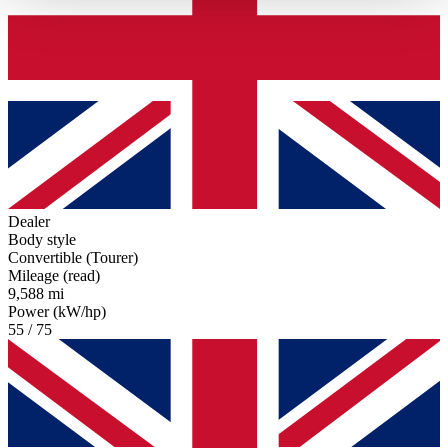
haben oder die sie im Rahmen Ihrer Nutzung der Dienste
gesammelt haben.
Datenschutzerklärung
Dealer
Body style
Convertible (Tourer)
Mileage (read)
9,588 mi
Power (kW/hp)
55 / 75