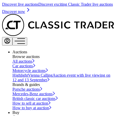
Discover live auctions
Discover exciting Classic Trader live auctions
Discover now
Auctions
Browse auctions
All auctions
Car auctions
Motorcycle auctions
Highlight
Vienna Calling
Auction event with live viewing on
12 and 13 September
Brands & guides
Porsche auctions
Mercedes-Benz auctions
British classic car auctions
How to sell at auction
How to buy at auction
Buy