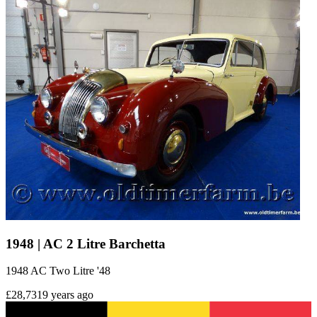
1948 | AC 2 Litre Barchetta
1948 AC Two Litre '48
£28,731
9 years ago