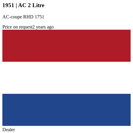
1951 | AC 2 Litre
AC-coupe RHD 1751
Price on request
2 years ago
Dealer