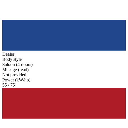
Dealer
Body style
Saloon (4-doors)
Mileage (read)
Not provided
Power (kW/hp)
55 / 75