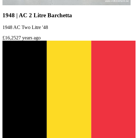
1948 | AC 2 Litre Barchetta
1948 AC Two Litre '48
£16,252
7 years ago