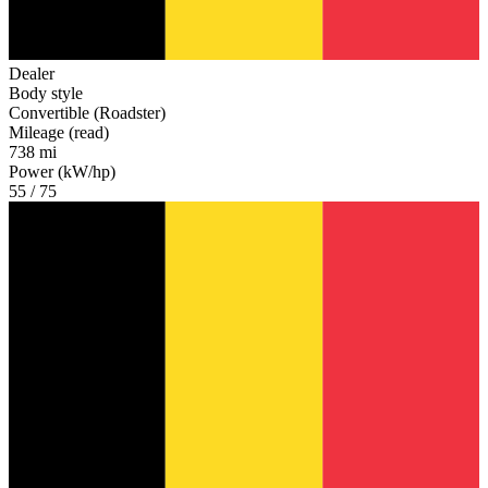
Dealer
Body style
Convertible (Roadster)
Mileage (read)
738 mi
Power (kW/hp)
55 / 75