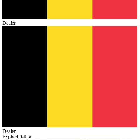
Dealer
Dealer
Expired listing