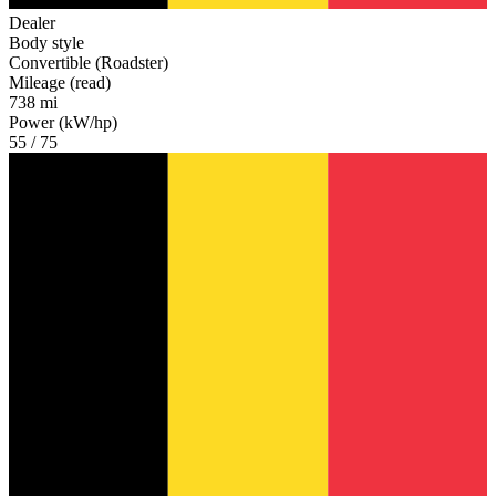
Dealer
Body style
Convertible (Roadster)
Mileage (read)
738 mi
Power (kW/hp)
55 / 75