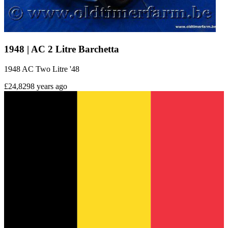
1948 | AC 2 Litre Barchetta
1948 AC Two Litre '48
£24,829
8 years ago