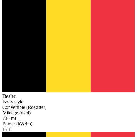
Dealer
Body style
Convertible (Roadster)
Mileage (read)
738 mi
Power (kW/hp)
1 / 1