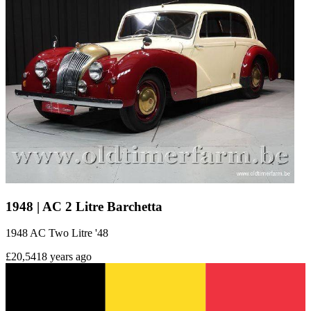
1948 | AC 2 Litre Barchetta
1948 AC Two Litre '48
£20,541
8 years ago