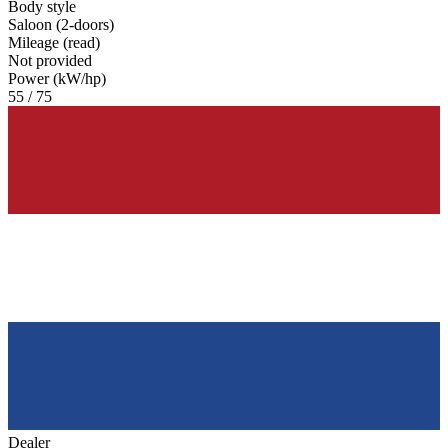
Body style
Saloon (2-doors)
Mileage (read)
Not provided
Power (kW/hp)
55 / 75
Dealer