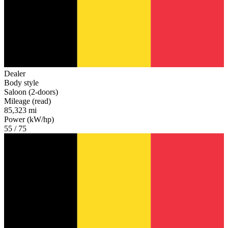
Dealer
Body style
Saloon (2-doors)
Mileage (read)
85,323 mi
Power (kW/hp)
55 / 75