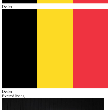
Dealer
Dealer
Expired listing