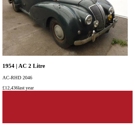
1954 | AC 2 Litre
AC-RHD 2046
£12,436
last year