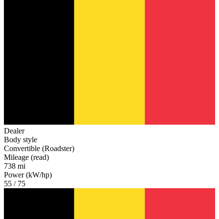
Dealer
Body style
Convertible (Roadster)
Mileage (read)
738 mi
Power (kW/hp)
55 / 75