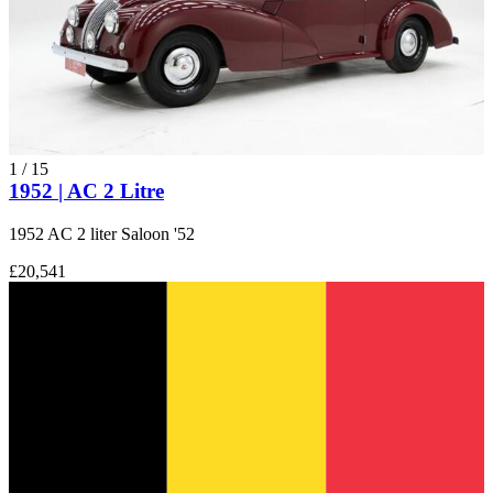
1
/
15
1952 | AC 2 Litre
1952 AC 2 liter Saloon '52
£20,541