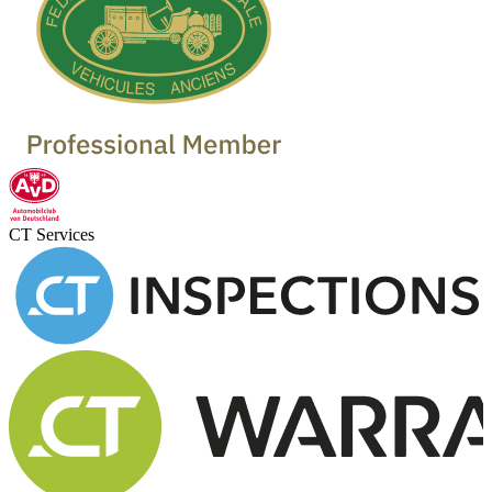
CT Services