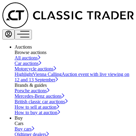
Auctions
Browse auctions
All auctions
Car auctions
Motorcycle auctions
Highlight
Vienna Calling
Auction event with live viewing on
12 and 13 September
Brands & guides
Porsche auctions
Mercedes-Benz auctions
British classic car auctions
How to sell at auction
How to buy at auction
Buy
Cars
Buy cars
Oldtimer dealers