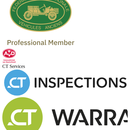
CT Services