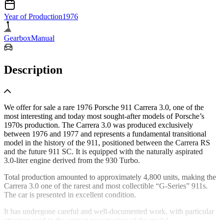
Year of Production
1976
Gearbox
Manual
Description
We offer for sale a rare 1976 Porsche 911 Carrera 3.0, one of the
most interesting and today most sought-after models of Porsche’s
1970s production. The Carrera 3.0 was produced exclusively
between 1976 and 1977 and represents a fundamental transitional
model in the history of the 911, positioned between the Carrera RS
and the future 911 SC. It is equipped with the naturally aspirated
3.0-liter engine derived from the 930 Turbo.
Total production amounted to approximately 4,800 units, making the
Carrera 3.0 one of the rarest and most collectible “G-Series” 911s.
The car is presented in excellent condition.
It has undergone careful and well-documented work, with particular