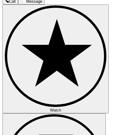
Call
Message
Watch