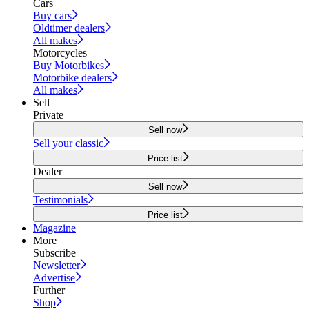
Cars
Buy cars
Oldtimer dealers
All makes
Motorcycles
Buy Motorbikes
Motorbike dealers
All makes
Sell
Private
Sell now
Sell your classic
Price list
Dealer
Sell now
Testimonials
Price list
Magazine
More
Subscribe
Newsletter
Advertise
Further
Shop