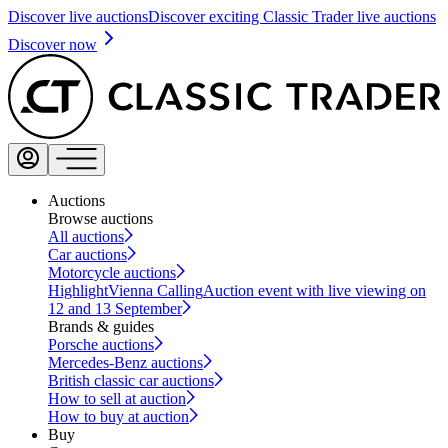
Discover live auctions
Discover exciting Classic Trader live auctions
Discover now
Auctions
Browse auctions
All auctions
Car auctions
Motorcycle auctions
Highlight
Vienna Calling
Auction event with live viewing on
12 and 13 September
Brands & guides
Porsche auctions
Mercedes-Benz auctions
British classic car auctions
How to sell at auction
How to buy at auction
Buy