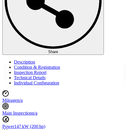
Share
Description
Condition & Registration
Inspection Report
Technical Details
Individual Configuration
Mileage
n/a
Main Inspection
n/a
Power
147 kW (200 hp)