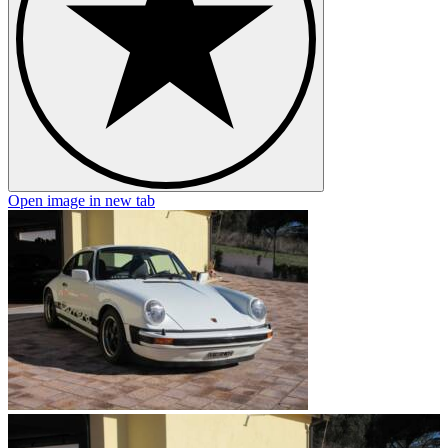
Open image in new tab
O