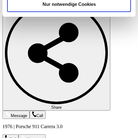
Nur notwendige Cookies
Verwendung unserer Website an unsere Partner für
soziale Medien, Werbung und Analysen weiter. Unsere
Partner führen diese Informationen möglicherweise mit
weiteren Daten zusammen, die Sie ihnen bereitgestellt
haben oder die sie im Rahmen Ihrer Nutzung der Dienste
gesammelt haben.
Datenschutzerklärung
Share
Message
Call
1976 | Porsche 911 Carrera 3.0