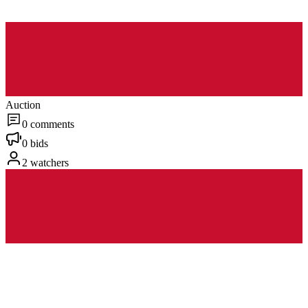
Auction
0 comments
0 bids
2 watchers