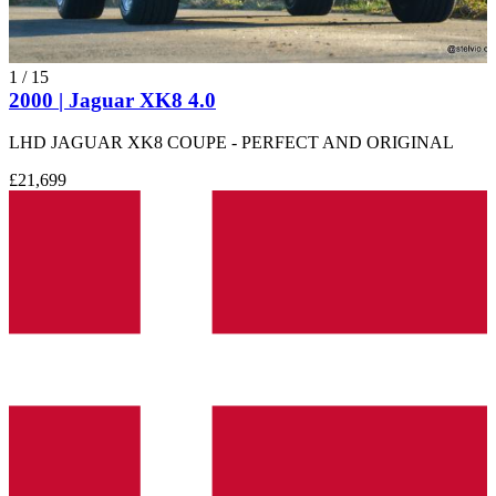
1
/
15
2000 | Jaguar XK8 4.0
LHD JAGUAR XK8 COUPE - PERFECT AND ORIGINAL
£21,699