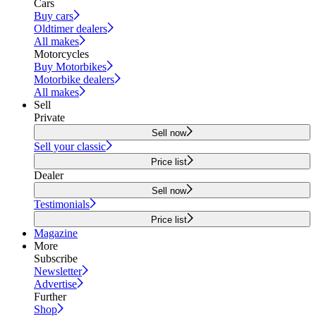
Cars
Buy cars
Oldtimer dealers
All makes
Motorcycles
Buy Motorbikes
Motorbike dealers
All makes
Sell
Private
Sell now
Sell your classic
Price list
Dealer
Sell now
Testimonials
Price list
Magazine
More
Subscribe
Newsletter
Advertise
Further
Shop