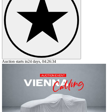
Auction starts in
24 days, 04:26:34