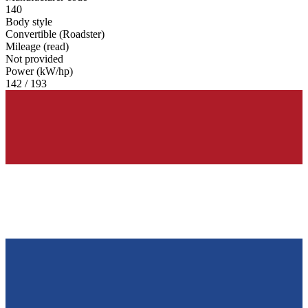
140
Body style
Convertible (Roadster)
Mileage (read)
Not provided
Power (kW/hp)
142 / 193