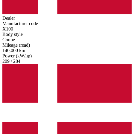
Dealer
Manufacturer code
X100
Body style
Coupe
Mileage (read)
140,000 km
Power (kW/hp)
209 / 284