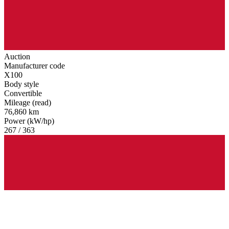
Auction
Manufacturer code
X100
Body style
Convertible
Mileage (read)
76,860 km
Power (kW/hp)
267 / 363