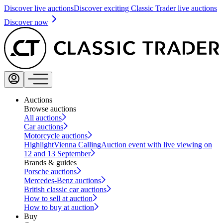
Discover live auctions
Discover exciting Classic Trader live auctions
Discover now
Auctions
Browse auctions
All auctions
Car auctions
Motorcycle auctions
Highlight
Vienna Calling
Auction event with live viewing on
12 and 13 September
Brands & guides
Porsche auctions
Mercedes-Benz auctions
British classic car auctions
How to sell at auction
How to buy at auction
Buy