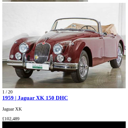
1
/
20
1959 | Jaguar XK 150 DHC
Jaguar XK
£102,489