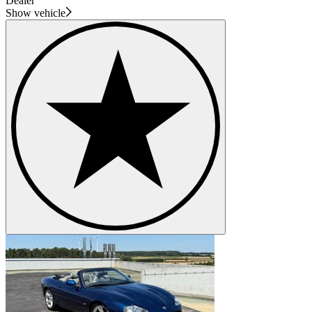
Dealer
Show vehicle