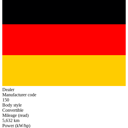
Dealer
Manufacturer code
150
Body style
Convertible
Mileage (read)
5,632 km
Power (kW/hp)