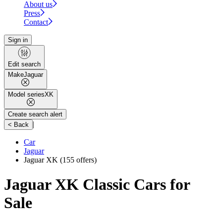
About us
Press
Contact
Sign in
Edit search
Make
Jaguar
Model series
XK
Create search alert
|
< Back
Car
Jaguar
Jaguar XK
(155 offers)
Jaguar XK Classic Cars for
Sale