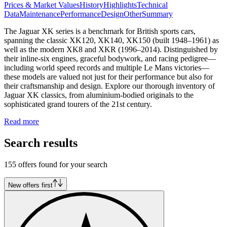
Prices & Market Values
History
Highlights
Technical
Data
Maintenance
Performance
Design
Other
Summary
The Jaguar XK series is a benchmark for British sports cars,
spanning the classic XK120, XK140, XK150 (built 1948–1961) as
well as the modern XK8 and XKR (1996–2014). Distinguished by
their inline-six engines, graceful bodywork, and racing pedigree—
including world speed records and multiple Le Mans victories—
these models are valued not just for their performance but also for
their craftsmanship and design. Explore our thorough inventory of
Jaguar XK classics, from aluminium-bodied originals to the
sophisticated grand tourers of the 21st century.
Read more
Search results
155 offers found for your search
New offers first