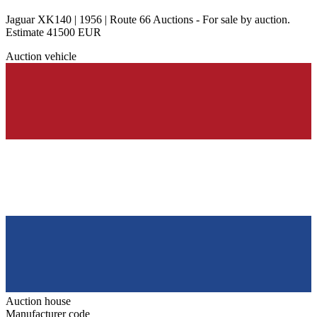
Jaguar XK140 | 1956 | Route 66 Auctions - For sale by auction.
Estimate 41500 EUR
Auction vehicle
Auction house
Manufacturer code