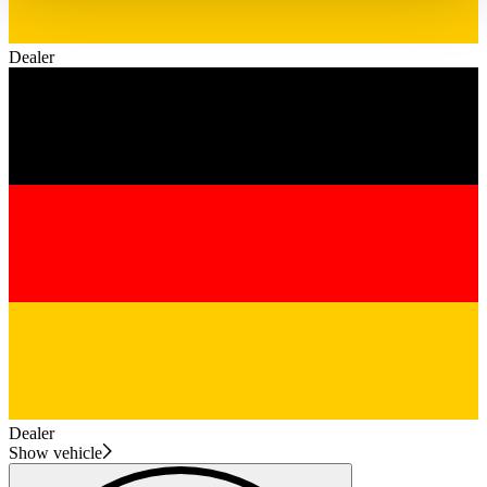
haben oder die sie im Rahmen Ihrer Nutzung der Dienste
gesammelt haben.
Datenschutzerklärung
Dealer
Dealer
Show vehicle