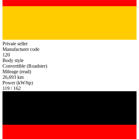
Private seller
Manufacturer code
120
Body style
Convertible (Roadster)
Mileage (read)
26,693 km
Power (kW/hp)
119 / 162