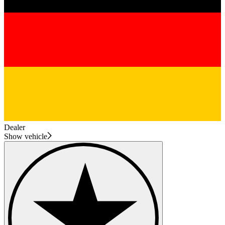
Dealer
Show vehicle