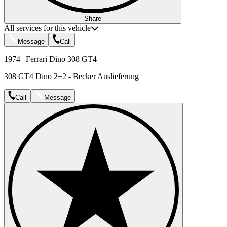
Share
All services for this vehicle
Message
Call
1974 | Ferrari Dino 308 GT4
308 GT4 Dino 2+2 - Becker Auslieferung
Call
Message