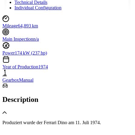
Technical Details
Individual Configuration
Mileage
64,893 km
Main Inspection
n/a
Power
174 kW (237 hp)
Year of Production
1974
Gearbox
Manual
Description
Produziert wurde der Ferrari Dino am 11. Juli 1974.