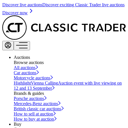
Discover live auctions
Discover exciting Classic Trader live auctions
Discover now
Auctions
Browse auctions
All auctions
Car auctions
Motorcycle auctions
Highlight
Vienna Calling
Auction event with live viewing on
12 and 13 September
Brands & guides
Porsche auctions
Mercedes-Benz auctions
British classic car auctions
How to sell at auction
How to buy at auction
Buy