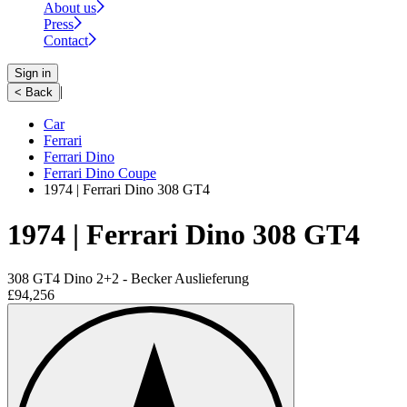
About us
Press
Contact
Sign in
|
< Back
Car
Ferrari
Ferrari Dino
Ferrari Dino Coupe
1974 | Ferrari Dino 308 GT4
1974 | Ferrari Dino 308 GT4
308 GT4 Dino 2+2 - Becker Auslieferung
£94,256