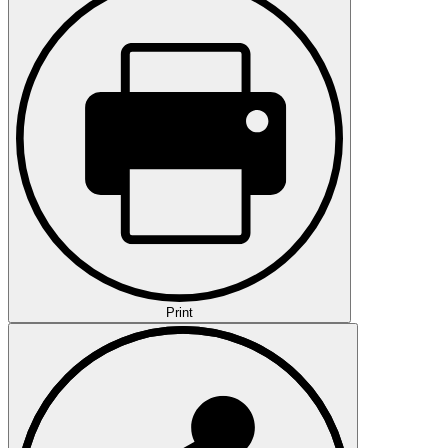
Print