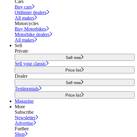
Cars
Buy cars
Oldtimer dealers
All makes
Motorcycles
Buy Motorbikes
Motorbike dealers
All makes
Sell
Private
Sell now
Sell your classic
Price list
Dealer
Sell now
Testimonials
Price list
Magazine
More
Subscribe
Newsletter
Advertise
Further
Shop