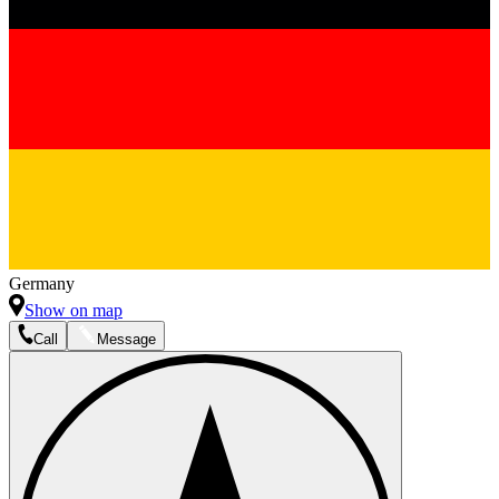
Germany
Show on map
Call
Message