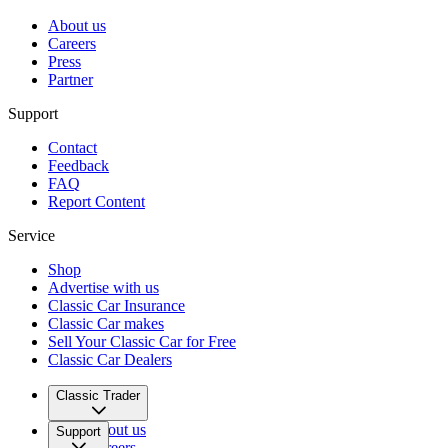
About us
Careers
Press
Partner
Support
Contact
Feedback
FAQ
Report Content
Service
Shop
Advertise with us
Classic Car Insurance
Classic Car makes
Sell Your Classic Car for Free
Classic Car Dealers
Classic Trader
About us
Support
Careers