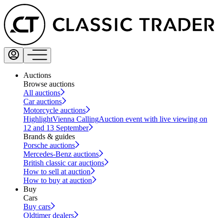
Auctions
Browse auctions
All auctions
Car auctions
Motorcycle auctions
Highlight
Vienna Calling
Auction event with live viewing on
12 and 13 September
Brands & guides
Porsche auctions
Mercedes-Benz auctions
British classic car auctions
How to sell at auction
How to buy at auction
Buy
Cars
Buy cars
Oldtimer dealers