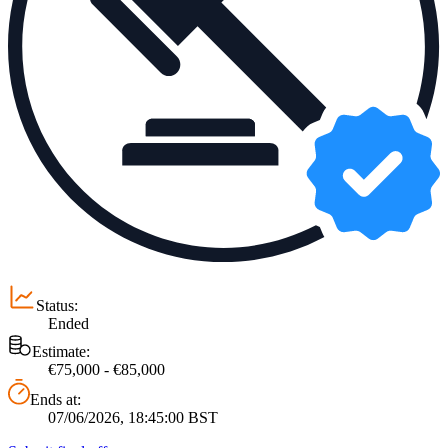
Status:
Ended
Estimate:
€75,000 - €85,000
Ends at:
07/06/2026, 18:45:00 BST