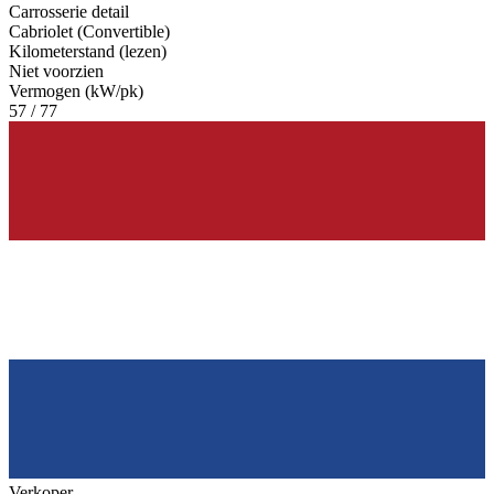
Carrosserie detail
Cabriolet (Convertible)
Kilometerstand (lezen)
Niet voorzien
Vermogen (kW/pk)
57 / 77
Verkoper