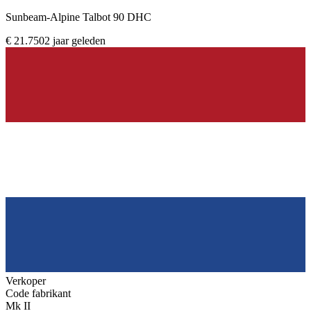
Sunbeam-Alpine Talbot 90 DHC
€ 21.750
2 jaar geleden
Verkoper
Code fabrikant
Mk II