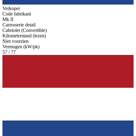
Verkoper
Code fabrikant
Mk II
Carrosserie detail
Cabriolet (Convertible)
Kilometerstand (lezen)
Niet voorzien
Vermogen (kW/pk)
57 / 77