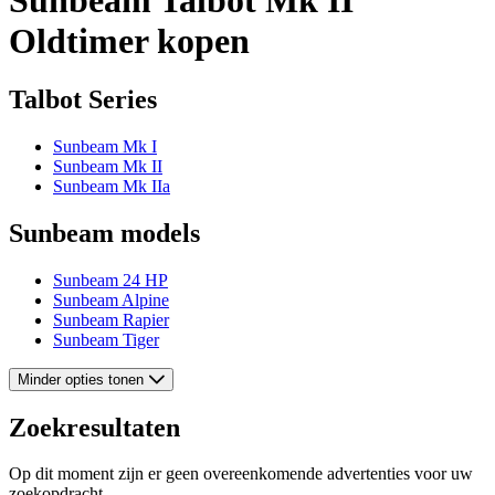
Oldtimer kopen
Talbot Series
Sunbeam Mk I
Sunbeam Mk II
Sunbeam Mk IIa
Sunbeam models
Sunbeam 24 HP
Sunbeam Alpine
Sunbeam Rapier
Sunbeam Tiger
Minder opties tonen
Zoekresultaten
Op dit moment zijn er geen overeenkomende advertenties voor uw
zoekopdracht.