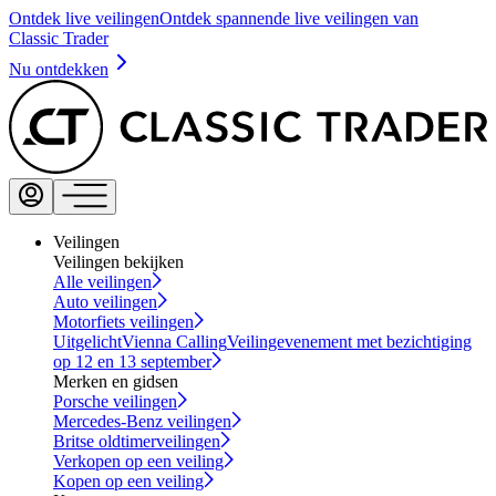
Ontdek live veilingen
Ontdek spannende live veilingen van
Classic Trader
Nu ontdekken
Veilingen
Veilingen bekijken
Alle veilingen
Auto veilingen
Motorfiets veilingen
Uitgelicht
Vienna Calling
Veilingevenement met bezichtiging
op 12 en 13 september
Merken en gidsen
Porsche veilingen
Mercedes-Benz veilingen
Britse oldtimerveilingen
Verkopen op een veiling
Kopen op een veiling