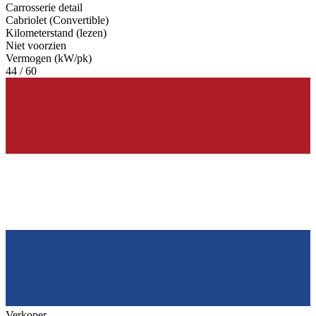
Carrosserie detail
Cabriolet (Convertible)
Kilometerstand (lezen)
Niet voorzien
Vermogen (kW/pk)
44 / 60
Verkoper