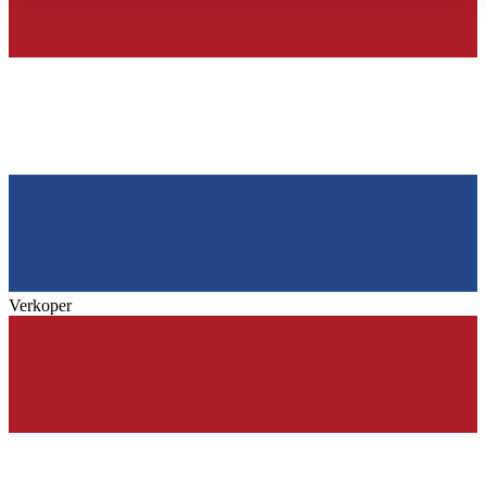
gesammelt haben.
Datenschutzerklärung
Verkoper