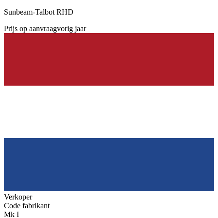
Sunbeam-Talbot RHD
Prijs op aanvraag
vorig jaar
Verkoper
Code fabrikant
Mk I