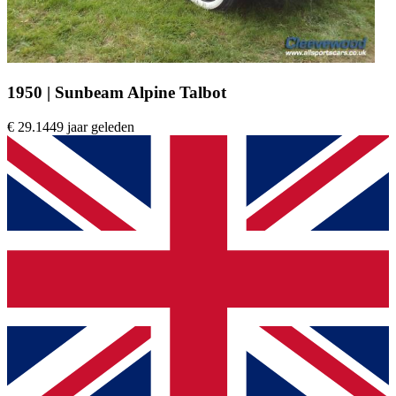
1950 | Sunbeam Alpine Talbot
€ 29.144
9 jaar geleden