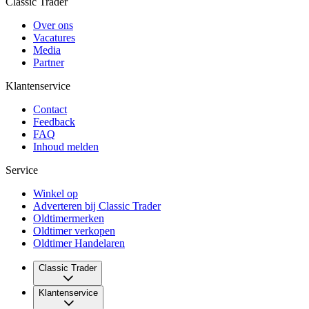
Classic Trader
Over ons
Vacatures
Media
Partner
Klantenservice
Contact
Feedback
FAQ
Inhoud melden
Service
Winkel op
Adverteren bij Classic Trader
Oldtimermerken
Oldtimer verkopen
Oldtimer Handelaren
Classic Trader
Over ons
Klantenservice
Vacatures