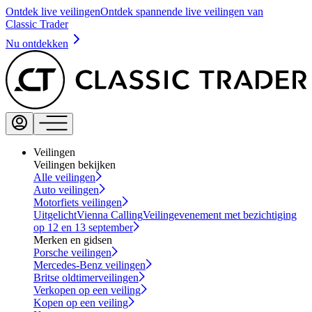
Ontdek live veilingen
Ontdek spannende live veilingen van
Classic Trader
Nu ontdekken
Veilingen
Veilingen bekijken
Alle veilingen
Auto veilingen
Motorfiets veilingen
Uitgelicht
Vienna Calling
Veilingevenement met bezichtiging
op 12 en 13 september
Merken en gidsen
Porsche veilingen
Mercedes-Benz veilingen
Britse oldtimerveilingen
Verkopen op een veiling
Kopen op een veiling