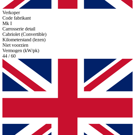
Verkoper
Code fabrikant
Mk I
Carrosserie detail
Cabriolet (Convertible)
Kilometerstand (lezen)
Niet voorzien
Vermogen (kW/pk)
44 / 60