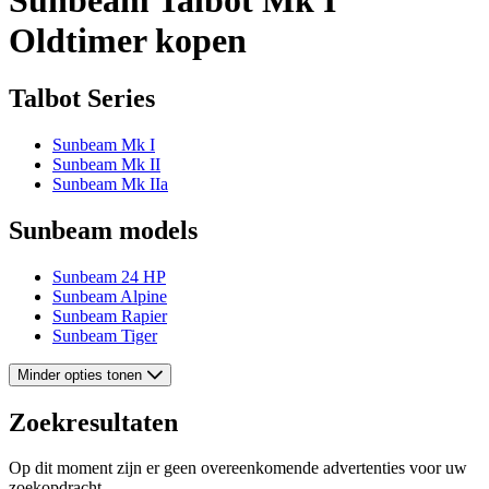
Oldtimer kopen
Talbot Series
Sunbeam Mk I
Sunbeam Mk II
Sunbeam Mk IIa
Sunbeam models
Sunbeam 24 HP
Sunbeam Alpine
Sunbeam Rapier
Sunbeam Tiger
Minder opties tonen
Zoekresultaten
Op dit moment zijn er geen overeenkomende advertenties voor uw
zoekopdracht.