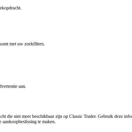
ekopdracht.
komt met uw zoekfilters.
vertentie aan.
t die niet meer beschikbaar zijn op Classic Trader. Gebruik deze infor
e aankoopbeslissing te maken.