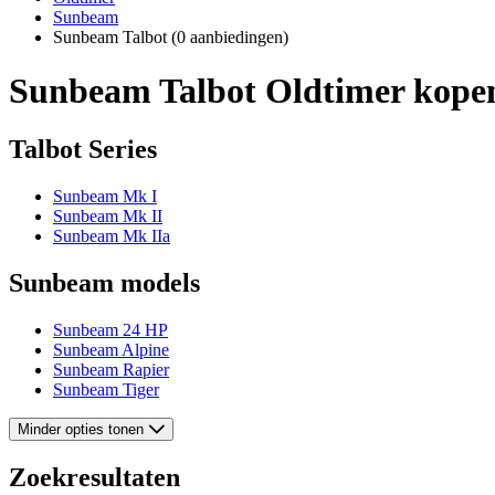
Sunbeam
Sunbeam Talbot
(0 aanbiedingen)
Sunbeam Talbot Oldtimer kope
Talbot Series
Sunbeam Mk I
Sunbeam Mk II
Sunbeam Mk IIa
Sunbeam models
Sunbeam 24 HP
Sunbeam Alpine
Sunbeam Rapier
Sunbeam Tiger
Minder opties tonen
Zoekresultaten