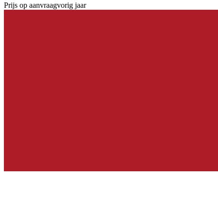
Prijs op aanvraag
vorig jaar