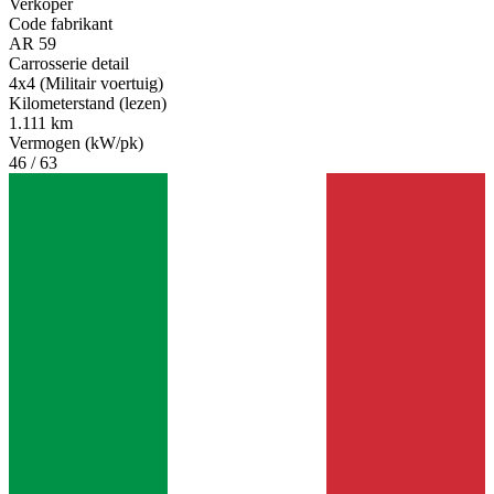
Verkoper
Code fabrikant
AR 59
Carrosserie detail
4x4 (Militair voertuig)
Kilometerstand (lezen)
1.111 km
Vermogen (kW/pk)
46 / 63