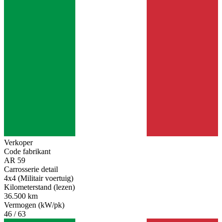
Verkoper
Code fabrikant
AR 59
Carrosserie detail
4x4 (Militair voertuig)
Kilometerstand (lezen)
36.500 km
Vermogen (kW/pk)
46 / 63