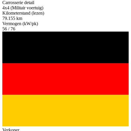
Carrosserie detail
4x4 (Militair voertuig)
Kilometerstand (lezen)
79.155 km
Vermogen (kW/pk)
56 / 76
Verkoper