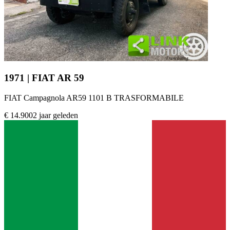
1971 | FIAT AR 59
FIAT Campagnola AR59 1101 B TRASFORMABILE
€ 14.900
2 jaar geleden