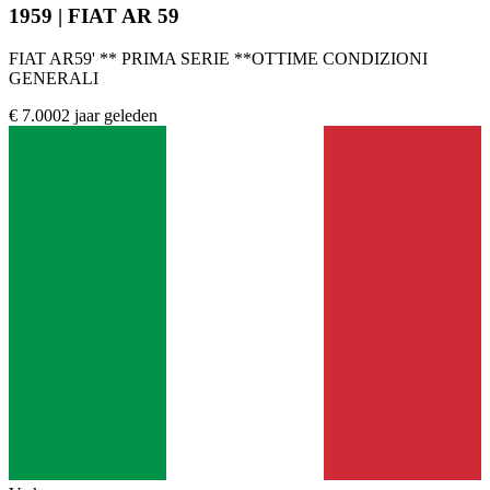
1959 | FIAT AR 59
FIAT AR59' ** PRIMA SERIE **OTTIME CONDIZIONI
GENERALI
€ 7.000
2 jaar geleden