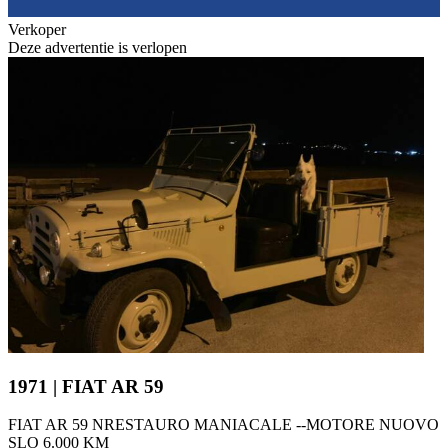
Verkoper
Deze advertentie is verlopen
1971 | FIAT AR 59
FIAT AR 59 NRESTAURO MANIACALE --MOTORE NUOVO
SLO 6.000 KM