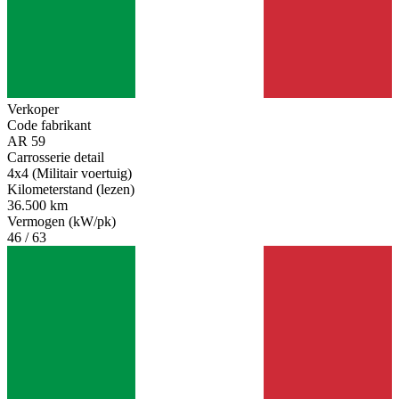
Verkoper
Code fabrikant
AR 59
Carrosserie detail
4x4 (Militair voertuig)
Kilometerstand (lezen)
36.500 km
Vermogen (kW/pk)
46 / 63