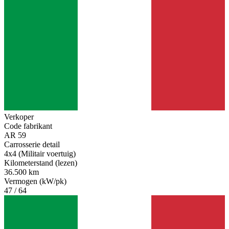
Verkoper
Code fabrikant
AR 59
Carrosserie detail
4x4 (Militair voertuig)
Kilometerstand (lezen)
36.500 km
Vermogen (kW/pk)
47 / 64