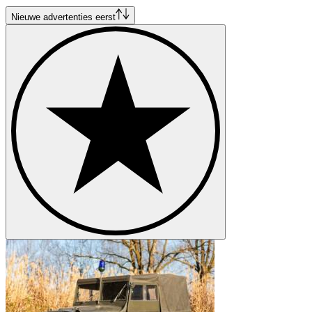
FIAT Barchetta
FIAT Coupé
Nieuwe advertenties eerst
FIAT Dino
FIAT Panda