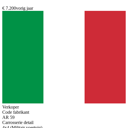
€ 7.200
vorig jaar
Verkoper
Code fabrikant
AR 59
Carrosserie detail
4x4 (Militair voertuig)