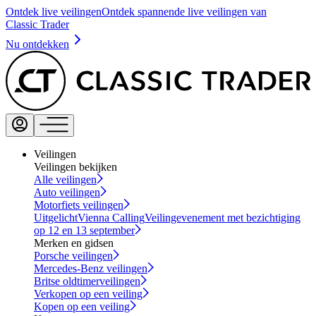
Ontdek live veilingen
Ontdek spannende live veilingen van
Classic Trader
Nu ontdekken
Veilingen
Veilingen bekijken
Alle veilingen
Auto veilingen
Motorfiets veilingen
Uitgelicht
Vienna Calling
Veilingevenement met bezichtiging
op 12 en 13 september
Merken en gidsen
Porsche veilingen
Mercedes-Benz veilingen
Britse oldtimerveilingen
Verkopen op een veiling
Kopen op een veiling