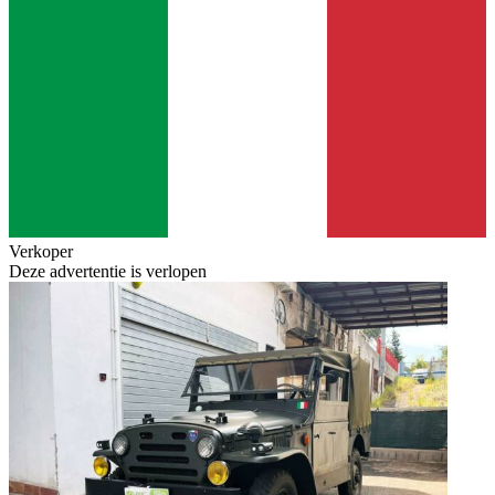
Verkoper
Deze advertentie is verlopen