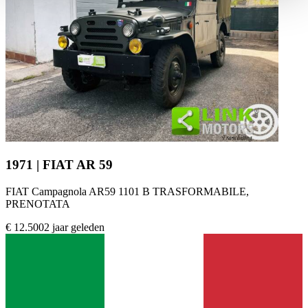
haben oder die sie im Rahmen Ihrer Nutzung der Dienste
gesammelt haben.
Datenschutzerklärung
1971 | FIAT AR 59
FIAT Campagnola AR59 1101 B TRASFORMABILE,
PRENOTATA
€ 12.500
2 jaar geleden