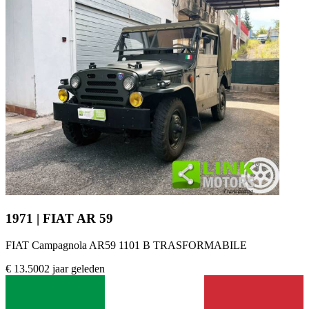
1971 | FIAT AR 59
FIAT Campagnola AR59 1101 B TRASFORMABILE
€ 13.500
2 jaar geleden