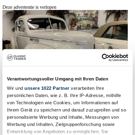
Deze advertentie is verlopen
Verantwortungsvoller Umgang mit Ihren Daten
Wir und
unsere 1022 Partner
verarbeiten Ihre
persönlichen Daten, wie z. B. Ihre IP-Adresse, mithilfe
von Technologien wie Cookies, um Informationen auf
Rapport
Ihrem Gerät zu speichern und darauf zuzugreifen und so
personalisierte Werbung und Inhalte, Messungen von
1940 | Chrysler Windsor Series 25
Werbung und Inhalten, Zielgruppenforschung sowie
€ 44.990
4 jaar geleden
Entwicklung von Angeboten zu ermöglichen. Sie