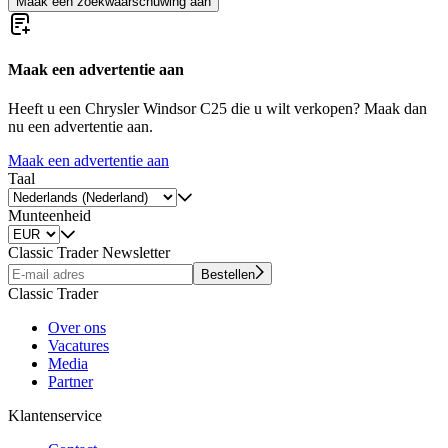
Maak een zoekwaarschuwing aan
Maak een advertentie aan
Heeft u een Chrysler Windsor C25 die u wilt verkopen? Maak dan
nu een advertentie aan.
Maak een advertentie aan
Taal
Munteenheid
Classic Trader Newsletter
Bestellen
Classic Trader
Over ons
Vacatures
Media
Partner
Klantenservice