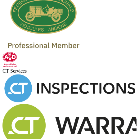
CT Services