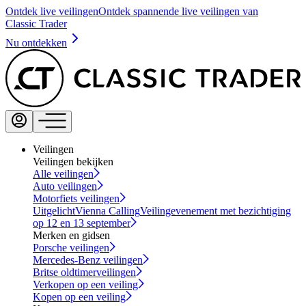
Ontdek live veilingen
Ontdek spannende live veilingen van
Classic Trader
Nu ontdekken
Veilingen
Veilingen bekijken
Alle veilingen
Auto veilingen
Motorfiets veilingen
Uitgelicht
Vienna Calling
Veilingevenement met bezichtiging
op 12 en 13 september
Merken en gidsen
Porsche veilingen
Mercedes-Benz veilingen
Britse oldtimerveilingen
Verkopen op een veiling
Kopen op een veiling