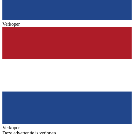
Verkoper
Verkoper
Deze advertentie is verlopen