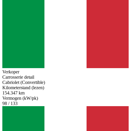
Verkoper
Carrosserie detail
Cabriolet (Convertible)
Kilometerstand (lezen)
154.347 km
Vermogen (kW/pk)
98 / 133