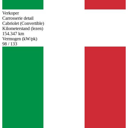
Verkoper
Carrosserie detail
Cabriolet (Convertible)
Kilometerstand (lezen)
154.347 km
Vermogen (kW/pk)
98 / 133