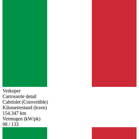
Verkoper
Carrosserie detail
Cabriolet (Convertible)
Kilometerstand (lezen)
154.347 km
Vermogen (kW/pk)
98 / 133