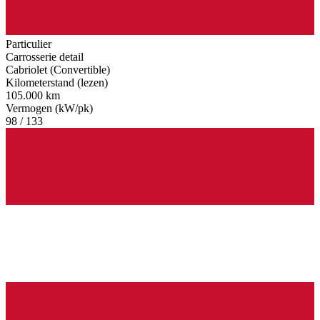
Particulier
Carrosserie detail
Cabriolet (Convertible)
Kilometerstand (lezen)
105.000 km
Vermogen (kW/pk)
98 / 133