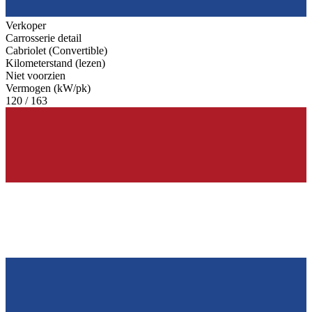
Verkoper
Carrosserie detail
Cabriolet (Convertible)
Kilometerstand (lezen)
Niet voorzien
Vermogen (kW/pk)
120 / 163