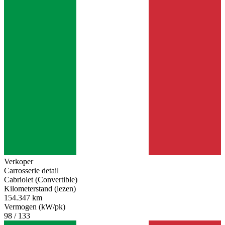
Verkoper
Carrosserie detail
Cabriolet (Convertible)
Kilometerstand (lezen)
154.347 km
Vermogen (kW/pk)
98 / 133