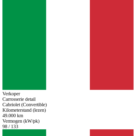
Verkoper
Carrosserie detail
Cabriolet (Convertible)
Kilometerstand (lezen)
49.000 km
Vermogen (kW/pk)
98 / 133