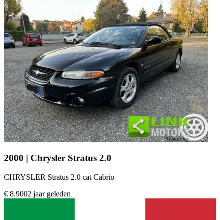
2000 | Chrysler Stratus 2.0
CHRYSLER Stratus 2.0 cat Cabrio
€ 8.900
2 jaar geleden