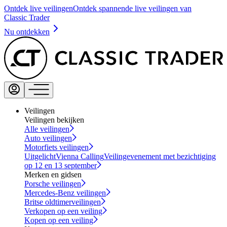
Ontdek live veilingen
Ontdek spannende live veilingen van
Classic Trader
Nu ontdekken
Veilingen
Veilingen bekijken
Alle veilingen
Auto veilingen
Motorfiets veilingen
Uitgelicht
Vienna Calling
Veilingevenement met bezichtiging
op 12 en 13 september
Merken en gidsen
Porsche veilingen
Mercedes-Benz veilingen
Britse oldtimerveilingen
Verkopen op een veiling
Kopen op een veiling