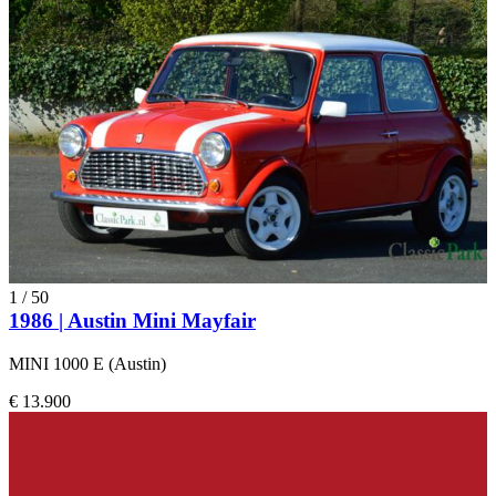
1
/
50
1986 | Austin Mini Mayfair
MINI 1000 E (Austin)
€ 13.900