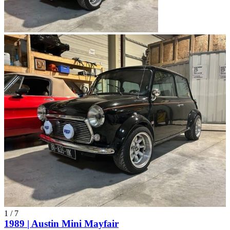
1
/
7
1989 | Austin Mini Mayfair