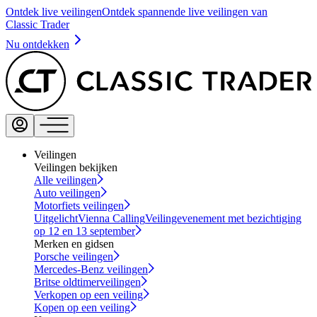
Ontdek live veilingen
Ontdek spannende live veilingen van
Classic Trader
Nu ontdekken
Veilingen
Veilingen bekijken
Alle veilingen
Auto veilingen
Motorfiets veilingen
Uitgelicht
Vienna Calling
Veilingevenement met bezichtiging
op 12 en 13 september
Merken en gidsen
Porsche veilingen
Mercedes-Benz veilingen
Britse oldtimerveilingen
Verkopen op een veiling
Kopen op een veiling