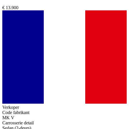
€ 13.900
Verkoper
Code fabrikant
MK V
Carrosserie detail
Sedan (2-deurs)