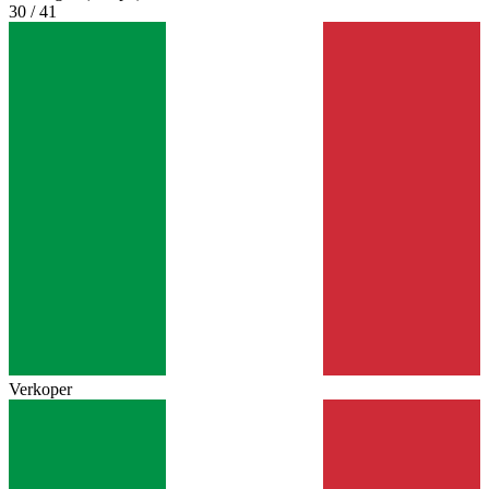
30 / 41
Verkoper