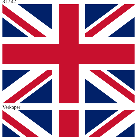
31 / 42
Verkoper