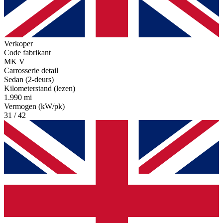
Verkoper
Code fabrikant
MK V
Carrosserie detail
Sedan (2-deurs)
Kilometerstand (lezen)
1.990 mi
Vermogen (kW/pk)
31 / 42