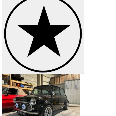
Austin Gipsy
Austin K4