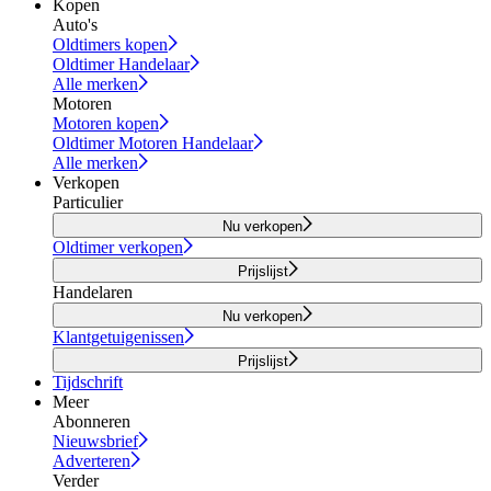
Kopen
Auto's
Oldtimers kopen
Oldtimer Handelaar
Alle merken
Motoren
Motoren kopen
Oldtimer Motoren Handelaar
Alle merken
Verkopen
Particulier
Nu verkopen
Oldtimer verkopen
Prijslijst
Handelaren
Nu verkopen
Klantgetuigenissen
Prijslijst
Tijdschrift
Meer
Abonneren
Nieuwsbrief
Adverteren
Verder