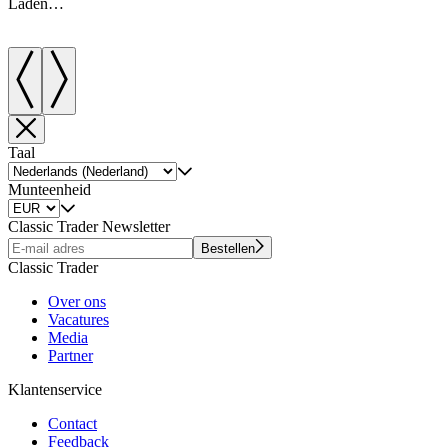
Laden…
Taal
Munteenheid
Classic Trader Newsletter
Bestellen
Classic Trader
Over ons
Vacatures
Media
Partner
Klantenservice
Contact
Feedback