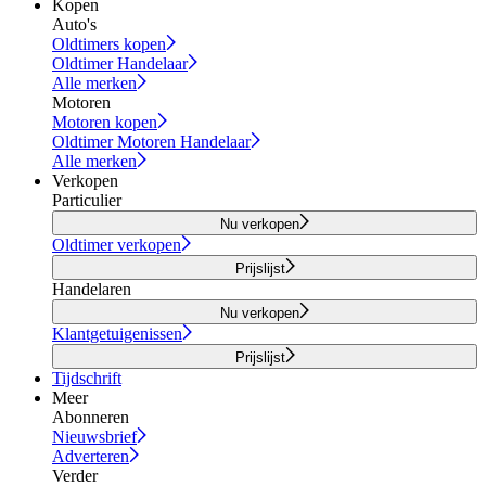
Kopen
Auto's
Oldtimers kopen
Oldtimer Handelaar
Alle merken
Motoren
Motoren kopen
Oldtimer Motoren Handelaar
Alle merken
Verkopen
Particulier
Nu verkopen
Oldtimer verkopen
Prijslijst
Handelaren
Nu verkopen
Klantgetuigenissen
Prijslijst
Tijdschrift
Meer
Abonneren
Nieuwsbrief
Adverteren
Verder