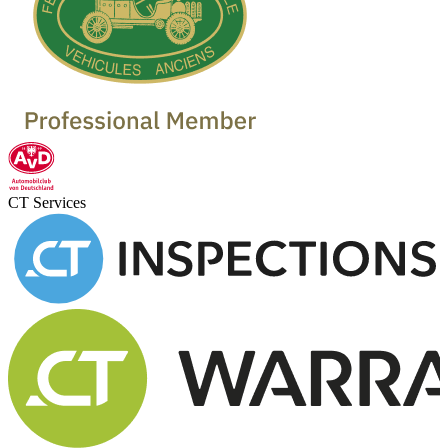
CT Services