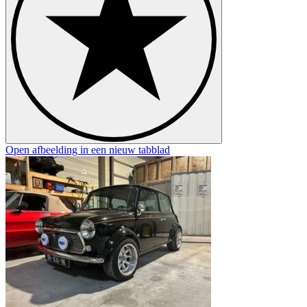
Open afbeelding in een nieuw tabblad
O