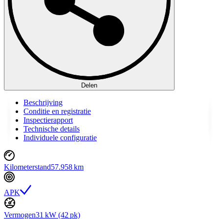
Delen
Beschrijving
Conditie en registratie
Inspectierapport
Technische details
Individuele configuratie
Kilometerstand
57.958 km
APK
Vermogen
31 kW (42 pk)