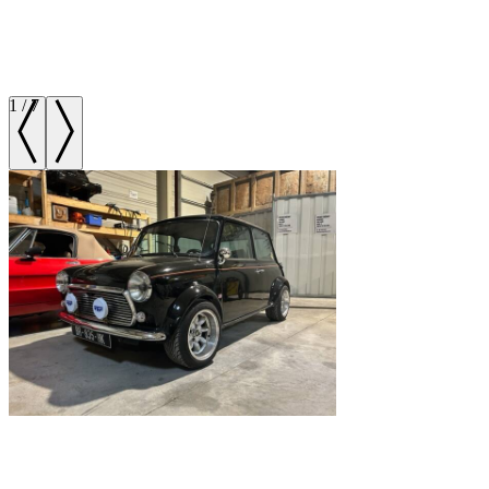
1
/
7