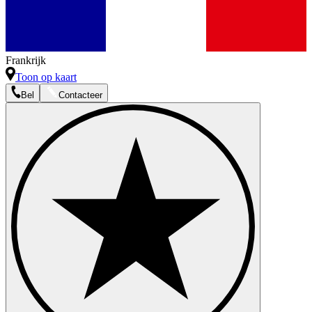
Frankrijk
Toon op kaart
Bel
Contacteer