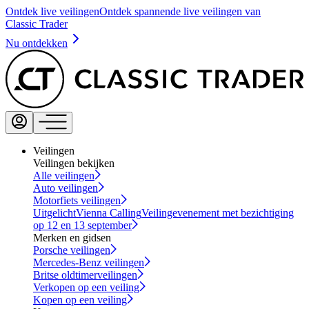
Ontdek live veilingen
Ontdek spannende live veilingen van
Classic Trader
Nu ontdekken
Veilingen
Veilingen bekijken
Alle veilingen
Auto veilingen
Motorfiets veilingen
Uitgelicht
Vienna Calling
Veilingevenement met bezichtiging
op 12 en 13 september
Merken en gidsen
Porsche veilingen
Mercedes-Benz veilingen
Britse oldtimerveilingen
Verkopen op een veiling
Kopen op een veiling