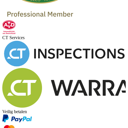
CT Services
Veilig betalen