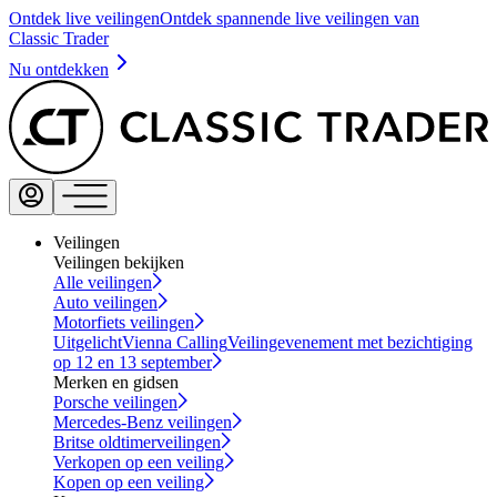
Ontdek live veilingen
Ontdek spannende live veilingen van
Classic Trader
Nu ontdekken
Veilingen
Veilingen bekijken
Alle veilingen
Auto veilingen
Motorfiets veilingen
Uitgelicht
Vienna Calling
Veilingevenement met bezichtiging
op 12 en 13 september
Merken en gidsen
Porsche veilingen
Mercedes-Benz veilingen
Britse oldtimerveilingen
Verkopen op een veiling
Kopen op een veiling