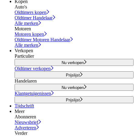
Kopen
Auto's
Oldtimers kopen
Oldtimer Handelaar
Alle merken
Motoren
Motoren kopen
Oldtimer Motoren Handelaar
Alle merken
Verkopen
Particulier
Nu verkopen
Oldtimer verkopen
Prijslijst
Handelaren
Nu verkopen
Klantgetuigenissen
Prijslijst
Tijdschrift
Meer
Abonneren
Nieuwsbrief
Adverteren
Verder