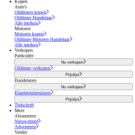
Kopen
Auto's
Oldtimers kopen
Oldtimer Handelaar
Alle merken
Motoren
Motoren kopen
Oldtimer Motoren Handelaar
Alle merken
Verkopen
Particulier
Nu verkopen
Oldtimer verkopen
Prijslijst
Handelaren
Nu verkopen
Klantgetuigenissen
Prijslijst
Tijdschrift
Meer
Abonneren
Nieuwsbrief
Adverteren
Verder