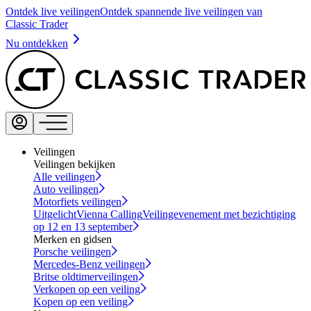
Ontdek live veilingen
Ontdek spannende live veilingen van
Classic Trader
Nu ontdekken
Veilingen
Veilingen bekijken
Alle veilingen
Auto veilingen
Motorfiets veilingen
Uitgelicht
Vienna Calling
Veilingevenement met bezichtiging
op 12 en 13 september
Merken en gidsen
Porsche veilingen
Mercedes-Benz veilingen
Britse oldtimerveilingen
Verkopen op een veiling
Kopen op een veiling