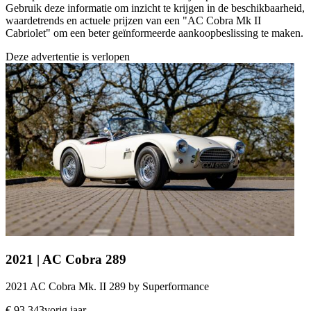
Gebruik deze informatie om inzicht te krijgen in de beschikbaarheid,
waardetrends en actuele prijzen van een "AC Cobra Mk II
Cabriolet" om een beter geïnformeerde aankoopbeslissing te maken.
Deze advertentie is verlopen
2021 | AC Cobra 289
2021 AC Cobra Mk. II 289 by Superformance
€ 93.343
vorig jaar