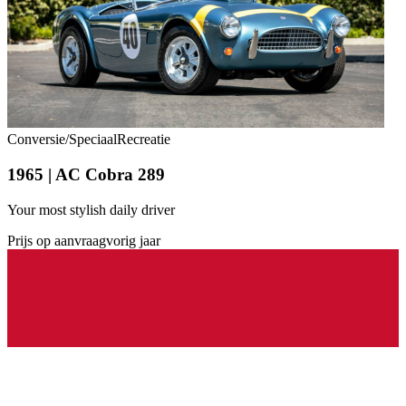
Conversie/Speciaal
Recreatie
1965 | AC Cobra 289
Your most stylish daily driver
Prijs op aanvraag
vorig jaar