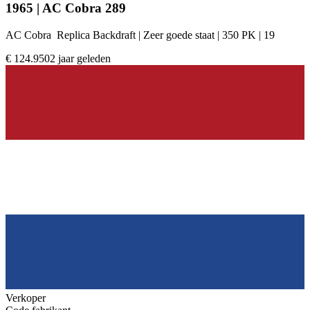
1965 | AC Cobra 289
AC Cobra Replica Backdraft | Zeer goede staat | 350 PK | 19
€ 124.950
2 jaar geleden
Verkoper