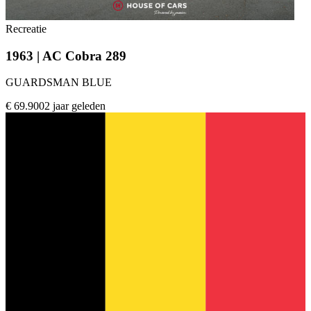
Recreatie
1963 | AC Cobra 289
GUARDSMAN BLUE
€ 69.900
2 jaar geleden