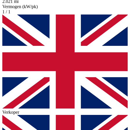
2.021 mi
Vermogen (kW/pk)
1 / 1
Verkoper