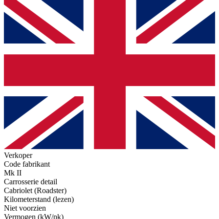
Verkoper
Code fabrikant
Mk II
Carrosserie detail
Cabriolet (Roadster)
Kilometerstand (lezen)
Niet voorzien
Vermogen (kW/pk)