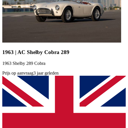
1963 | AC Shelby Cobra 289
1963 Shelby 289 Cobra
Prijs op aanvraag
3 jaar geleden