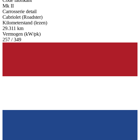
Code fabrikant
Mk II
Carrosserie detail
Cabriolet (Roadster)
Kilometerstand (lezen)
29.311 km
Vermogen (kW/pk)
257 / 349