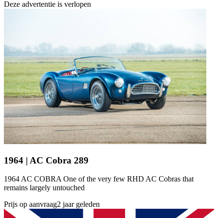
Deze advertentie is verlopen
1964 | AC Cobra 289
1964 AC COBRA One of the very few RHD AC Cobras that
remains largely untouched
Prijs op aanvraag
2 jaar geleden