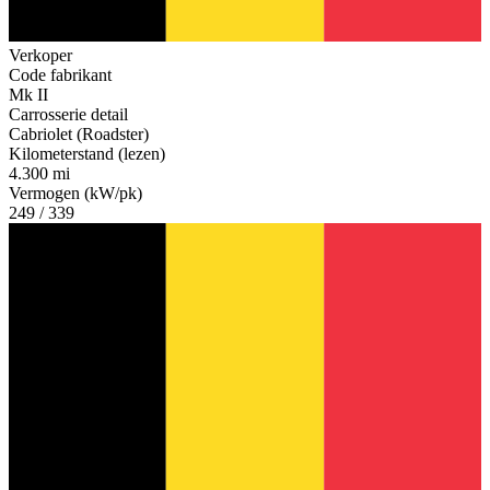
Verkoper
Code fabrikant
Mk II
Carrosserie detail
Cabriolet (Roadster)
Kilometerstand (lezen)
4.300 mi
Vermogen (kW/pk)
249 / 339