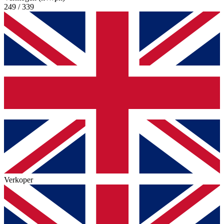
249 / 339
Verkoper