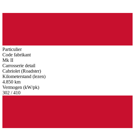
Particulier
Code fabrikant
Mk II
Carrosserie detail
Cabriolet (Roadster)
Kilometerstand (lezen)
4.850 km
Vermogen (kW/pk)
302 / 410