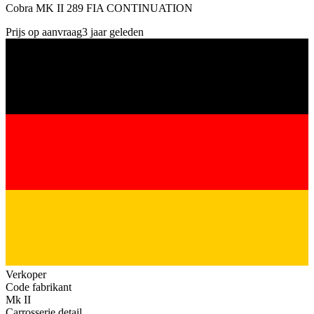
Cobra MK II 289 FIA CONTINUATION
Prijs op aanvraag
3 jaar geleden
Verkoper
Code fabrikant
Mk II
Carrosserie detail