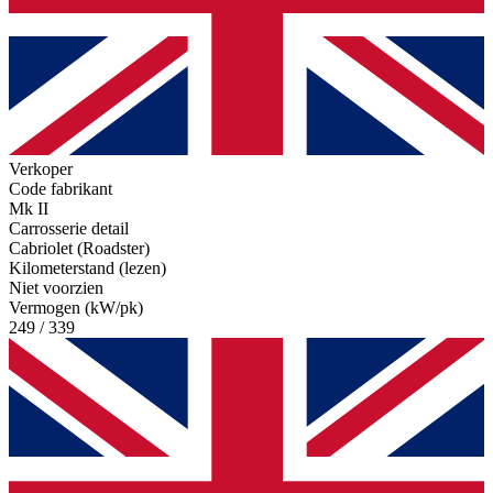
Verkoper
Code fabrikant
Mk II
Carrosserie detail
Cabriolet (Roadster)
Kilometerstand (lezen)
Niet voorzien
Vermogen (kW/pk)
249 / 339