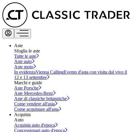
Aste
Sfoglia le aste
Tutte le aste
Aste auto
Aste moto
In evidenza
Vienna Calling
Evento d'asta con visita dal vivo il
12 e 13 settembre
Marchi e guide
Aste Porsche
Aste Mercedes-Benz
Aste di classiche britanniche
Come vendere all'asta
Come acquistare all'asta
Acquista
Auto
Acquista auto d'epoca
Concessionari auto d'epoca