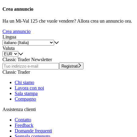
Crea annuncio
Ha un Mi-Val 125 che vuole vendere? Allora crea un annuncio ora.
Crea annuncio
Lingua
Valuta
Classic Trader Newsletter
Registrati
Classic Trader
Chi siamo
Lavora con noi
Sala stampa
Compagno
Assistenza clienti
Contatto
Feedback
Domande frequenti
Segnala contenuto