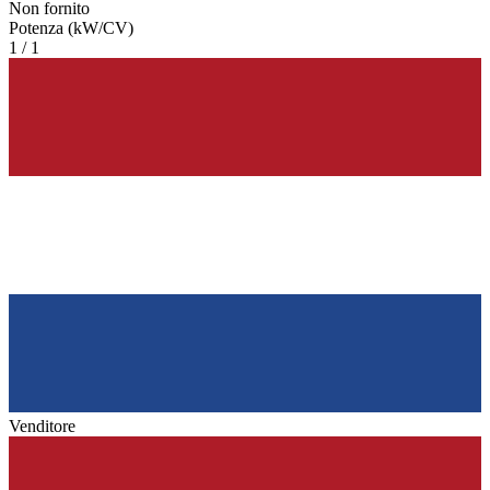
Non fornito
Potenza (kW/CV)
1 / 1
Venditore