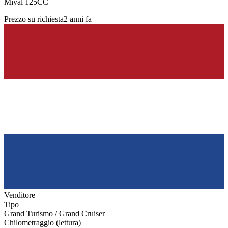
Mival 125CC
Prezzo su richiesta
2 anni fa
Venditore
Tipo
Grand Turismo / Grand Cruiser
Chilometraggio (lettura)