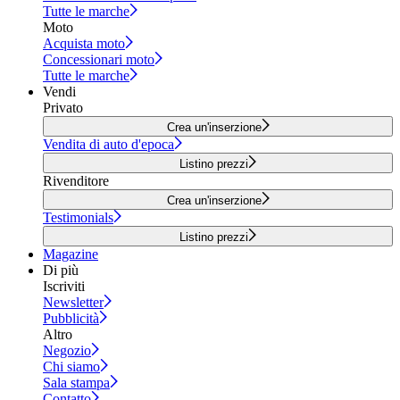
Tutte le marche
Moto
Acquista moto
Concessionari moto
Tutte le marche
Vendi
Privato
Crea un'inserzione
Vendita di auto d'epoca
Listino prezzi
Rivenditore
Crea un'inserzione
Testimonials
Listino prezzi
Magazine
Di più
Iscriviti
Newsletter
Pubblicità
Altro
Negozio
Chi siamo
Sala stampa
Contatto