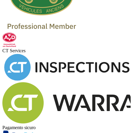
CT Services
Pagamento sicuro