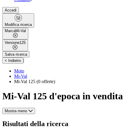
Accedi
Modifica ricerca
Marca
Mi-Val
Versione
125
Salva ricerca
|
< Indietro
Moto
Mi-Val
Mi-Val 125
(0 offerte)
Mi-Val 125 d'epoca in vendita
Mostra meno
Risultati della ricerca