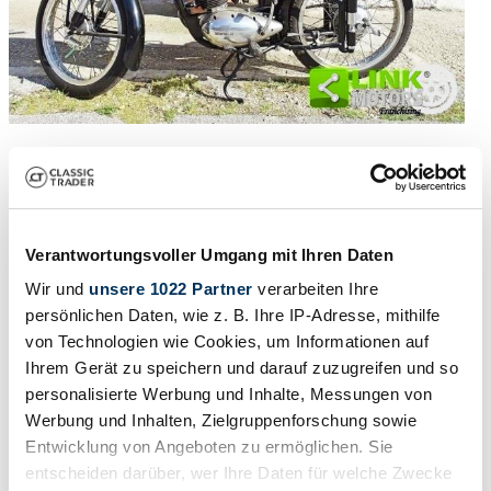
1954 | Mi-Val 125
Mival 125
3500 €
4 anni fa
Verantwortungsvoller Umgang mit Ihren Daten
Wir und
unsere 1022 Partner
verarbeiten Ihre
persönlichen Daten, wie z. B. Ihre IP-Adresse, mithilfe
von Technologien wie Cookies, um Informationen auf
Ihrem Gerät zu speichern und darauf zuzugreifen und so
personalisierte Werbung und Inhalte, Messungen von
Werbung und Inhalten, Zielgruppenforschung sowie
Entwicklung von Angeboten zu ermöglichen. Sie
entscheiden darüber, wer Ihre Daten für welche Zwecke