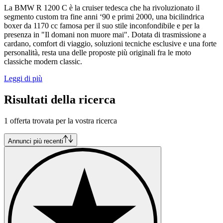
La BMW R 1200 C è la cruiser tedesca che ha rivoluzionato il
segmento custom tra fine anni ‘90 e primi 2000, una bicilindrica
boxer da 1170 cc famosa per il suo stile inconfondibile e per la
presenza in "Il domani non muore mai". Dotata di trasmissione a
cardano, comfort di viaggio, soluzioni tecniche esclusive e una forte
personalità, resta una delle proposte più originali fra le moto
classiche modern classic.
Leggi di più
Risultati della ricerca
1 offerta trovata per la vostra ricerca
Annunci più recenti