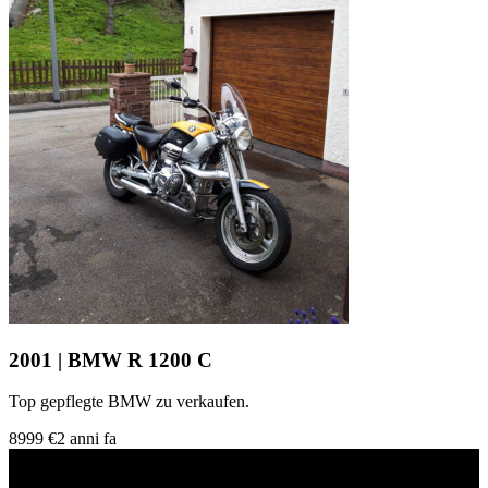
2001 | BMW R 1200 C
Top gepflegte BMW zu verkaufen.
8999 €
2 anni fa