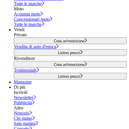
Tutte le marche
Moto
Acquista moto
Concessionari moto
Tutte le marche
Vendi
Privato
Crea un'inserzione
Vendita di auto d'epoca
Listino prezzi
Rivenditore
Crea un'inserzione
Testimonials
Listino prezzi
Magazine
Di più
Iscriviti
Newsletter
Pubblicità
Altro
Negozio
Chi siamo
Sala stampa
Contatto