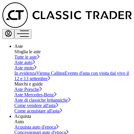
Aste
Sfoglia le aste
Tutte le aste
Aste auto
Aste moto
In evidenza
Vienna Calling
Evento d'asta con visita dal vivo il
12 e 13 settembre
Marchi e guide
Aste Porsche
Aste Mercedes-Benz
Aste di classiche britanniche
Come vendere all'asta
Come acquistare all'asta
Acquista
Auto
Acquista auto d'epoca
Concessionari auto d'epoca