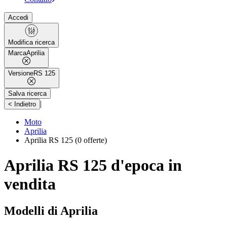
Accedi
Modifica ricerca
Marca
Aprilia
Versione
RS 125
Salva ricerca
|
< Indietro
Moto
Aprilia
Aprilia RS 125
(0 offerte)
Aprilia RS 125 d'epoca in
vendita
Modelli di Aprilia