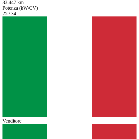
33.447 km
Potenza (kW/CV)
25 / 34
Venditore