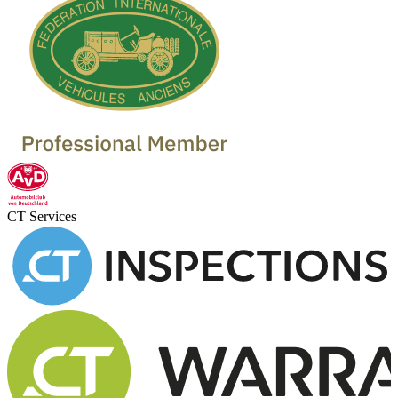
CT Services