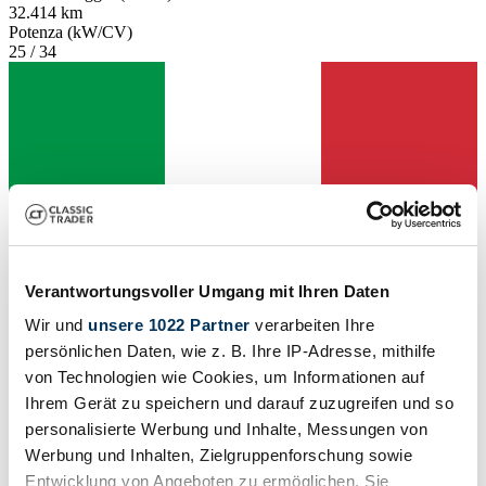
32.414 km
Potenza (kW/CV)
25 / 34
Verantwortungsvoller Umgang mit Ihren Daten
Wir und
unsere 1022 Partner
verarbeiten Ihre
persönlichen Daten, wie z. B. Ihre IP-Adresse, mithilfe
von Technologien wie Cookies, um Informationen auf
Ihrem Gerät zu speichern und darauf zuzugreifen und so
Venditore
personalisierte Werbung und Inhalte, Messungen von
Werbung und Inhalten, Zielgruppenforschung sowie
Entwicklung von Angeboten zu ermöglichen. Sie