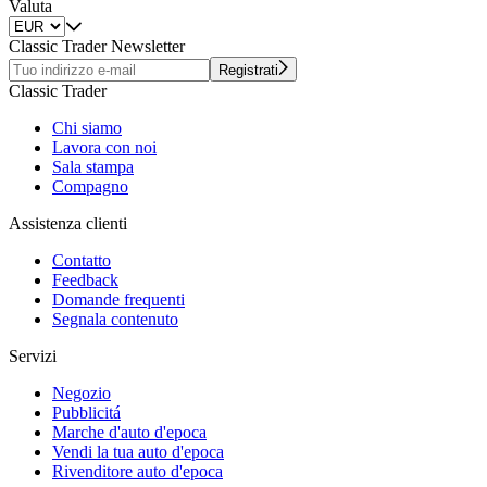
Valuta
Classic Trader Newsletter
Registrati
Classic Trader
Chi siamo
Lavora con noi
Sala stampa
Compagno
Assistenza clienti
Contatto
Feedback
Domande frequenti
Segnala contenuto
Servizi
Negozio
Pubblicitá
Marche d'auto d'epoca
Vendi la tua auto d'epoca
Rivenditore auto d'epoca