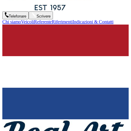
Telefonare
Scrivere
Chi siamo
Veicoli
Referente
Riferimenti
Indicazioni & Contatti