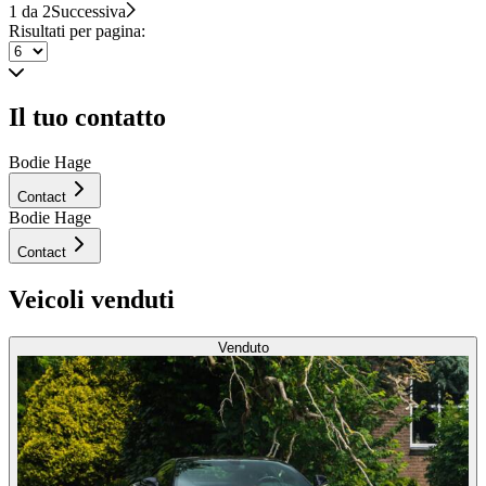
1 da 2
Successiva
Risultati per pagina:
Il tuo contatto
Bodie Hage
Contact
Bodie Hage
Contact
Veicoli venduti
Venduto