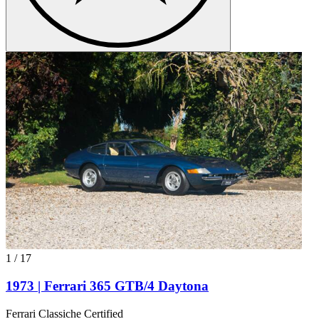
1
/
17
1973 | Ferrari 365 GTB/4 Daytona
Ferrari Classiche Certified