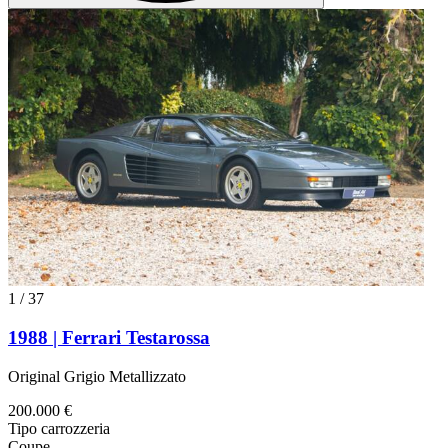
1
/
37
1988 | Ferrari Testarossa
Original Grigio Metallizzato
200.000 €
Tipo carrozzeria
Coupe