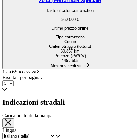
2014 | Ferrari 458 Speciale
Tasteful color combination
360.000 €
Ultimo prezzo online
Tipo carrozzeria
Coupe
Chilometraggio (lettura)
30.857 km
Potenza (kW/CV)
445 / 605
Mostra veicoli simili
1 da 6
Successiva
Risultati per pagina:
Indicazioni stradali
Caricamento della mappa…
Lingua