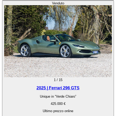
Venduto
1
/
15
2025 | Ferrari 296 GTS
Unique in “Verde Chiaro”
425.000 €
Ultimo prezzo online