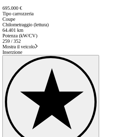
695.000 €
Tipo carrozzeria
Coupe
Chilometraggio (lettura)
64.401 km
Potenza (kW/CV)
259 / 352
Mostra il veicolo
Inserzione