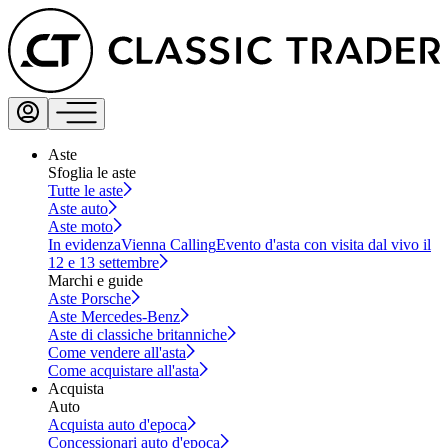
Aste
Sfoglia le aste
Tutte le aste
Aste auto
Aste moto
In evidenza
Vienna Calling
Evento d'asta con visita dal vivo il
12 e 13 settembre
Marchi e guide
Aste Porsche
Aste Mercedes-Benz
Aste di classiche britanniche
Come vendere all'asta
Come acquistare all'asta
Acquista
Auto
Acquista auto d'epoca
Concessionari auto d'epoca