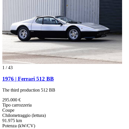
1
/
43
1976 | Ferrari 512 BB
The third production 512 BB
295.000 €
Tipo carrozzeria
Coupe
Chilometraggio (lettura)
91.975 km
Potenza (kW/CV)