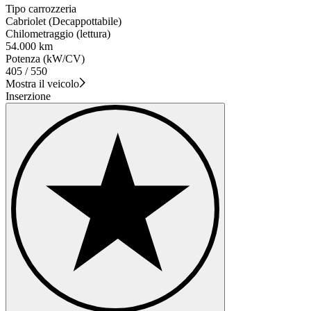
Tipo carrozzeria
Cabriolet (Decappottabile)
Chilometraggio (lettura)
54.000 km
Potenza (kW/CV)
405 / 550
Mostra il veicolo
Inserzione