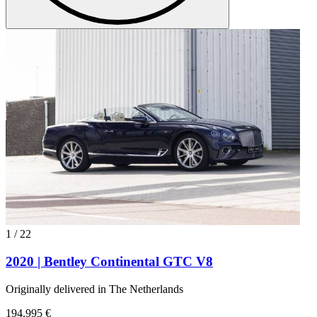
1
/
22
2020 | Bentley Continental GTC V8
Originally delivered in The Netherlands
194.995 €