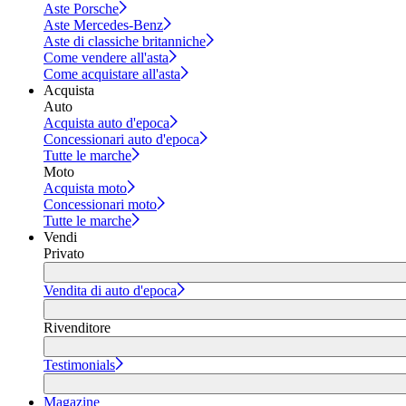
Aste Porsche
Aste Mercedes-Benz
Aste di classiche britanniche
Come vendere all'asta
Come acquistare all'asta
Acquista
Auto
Acquista auto d'epoca
Concessionari auto d'epoca
Tutte le marche
Moto
Acquista moto
Concessionari moto
Tutte le marche
Vendi
Privato
Vendita di auto d'epoca
Rivenditore
Testimonials
Magazine