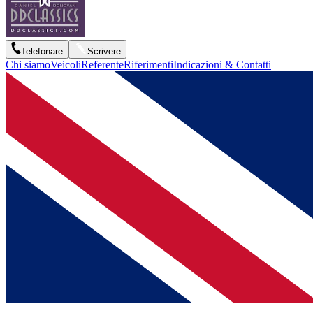
Telefonare
Scrivere
Chi siamo
Veicoli
Referente
Riferimenti
Indicazioni & Contatti