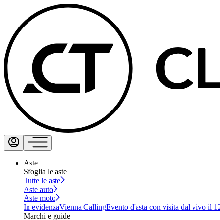
Aste
Sfoglia le aste
Tutte le aste
Aste auto
Aste moto
In evidenza
Vienna Calling
Evento d'asta con visita dal vivo il 
Marchi e guide