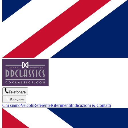
Telefonare
Scrivere
Chi siamo
Veicoli
Referente
Riferimenti
Indicazioni & Contatti