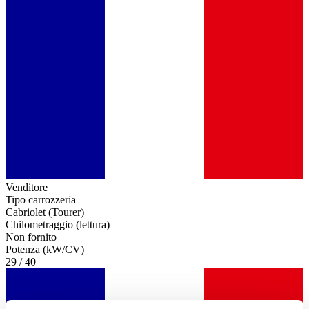
Venditore
Tipo carrozzeria
Cabriolet (Tourer)
Chilometraggio (lettura)
Non fornito
Potenza (kW/CV)
29 / 40