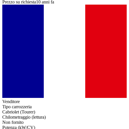
Prezzo su richiesta
10 anni fa
Venditore
Tipo carrozzeria
Cabriolet (Tourer)
Chilometraggio (lettura)
Non fornito
Potenza (kW/CV)