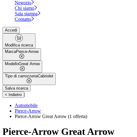
Negozio
Chi siamo
Sala stampa
Contatto
Accedi
Modifica ricerca
Marca
Pierce-Arrow
Modello
Great Arrow
Tipo di carrozzeria
Cabriolet
Salva ricerca
|
< Indietro
Automobile
Pierce-Arrow
Pierce-Arrow Great Arrow
(1 offerta)
Pierce-Arrow Great Arrow