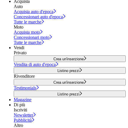
Acquista
Auto
Acquista auto d'epoca
Concessionari auto d'epoca
Tutte le marche
Moto
Acquista moto
Concessionari moto
Tutte le marche
Vendi
Privato
Crea un'inserzione
Vendita di auto d'epoca
Listino prezzi
Rivenditore
Crea un'inserzione
Testimonials
Listino prezzi
Magazine
Di più
Iscriviti
Newsletter
Pubblicità
Altro