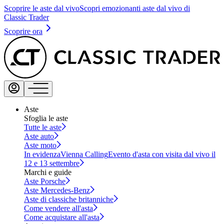
Scoprire le aste dal vivo
Scopri emozionanti aste dal vivo di
Classic Trader
Scoprire ora
Aste
Sfoglia le aste
Tutte le aste
Aste auto
Aste moto
In evidenza
Vienna Calling
Evento d'asta con visita dal vivo il
12 e 13 settembre
Marchi e guide
Aste Porsche
Aste Mercedes-Benz
Aste di classiche britanniche
Come vendere all'asta
Come acquistare all'asta