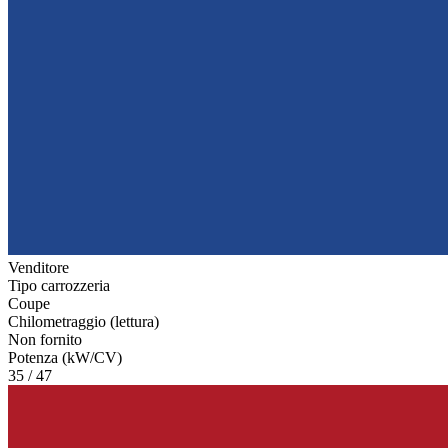
Venditore
Tipo carrozzeria
Coupe
Chilometraggio (lettura)
Non fornito
Potenza (kW/CV)
35 / 47