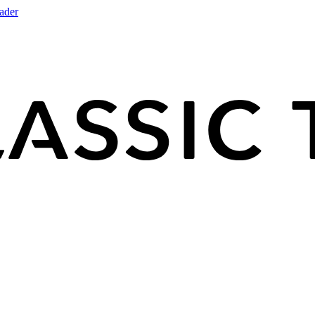
rader