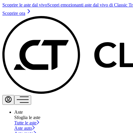
Scoprire le aste dal vivo
Scopri emozionanti aste dal vivo di Classic T
Scoprire ora
Aste
Sfoglia le aste
Tutte le aste
Aste auto