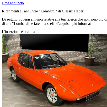
Crea annuncio
Riferimenti all'annuncio "Lombardi" di Classic Trader
Di seguito troverai annunci relativi alla tua ricerca che non sono più d
di una "Lombardi" e fare una scelta d'acquisto più informata.
L'inserzione è scaduta