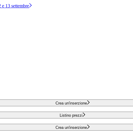
12 e 13 settembre
Crea un'inserzione
Listino prezzi
Crea un'inserzione