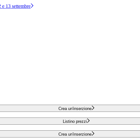
12 e 13 settembre
Crea un'inserzione
Listino prezzi
Crea un'inserzione