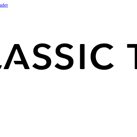
rader