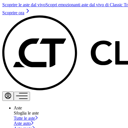
Scoprire le aste dal vivo
Scopri emozionanti aste dal vivo di Classic T
Scoprire ora
Aste
Sfoglia le aste
Tutte le aste
Aste auto