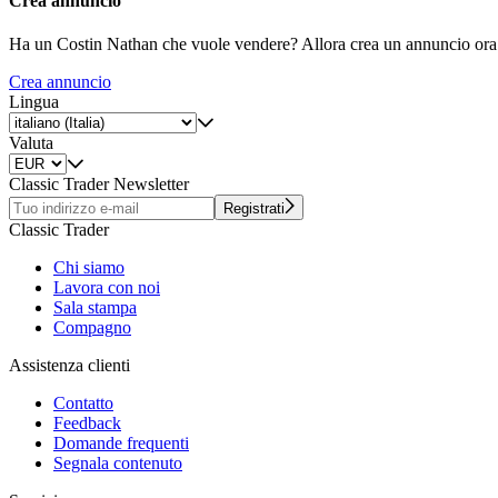
Crea annuncio
Ha un Costin Nathan che vuole vendere? Allora crea un annuncio ora
Crea annuncio
Lingua
Valuta
Classic Trader Newsletter
Registrati
Classic Trader
Chi siamo
Lavora con noi
Sala stampa
Compagno
Assistenza clienti
Contatto
Feedback
Domande frequenti
Segnala contenuto