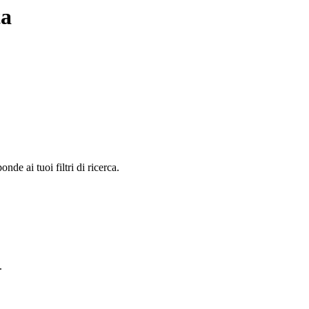
ta
e ai tuoi filtri di ricerca.
.