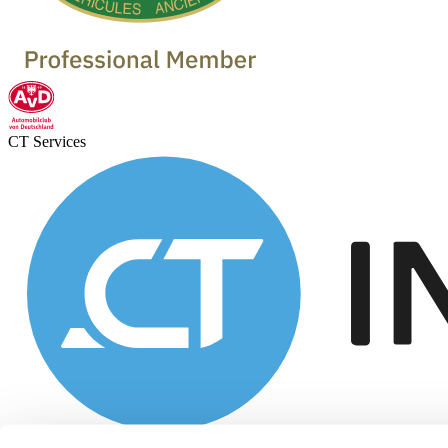
CT Services