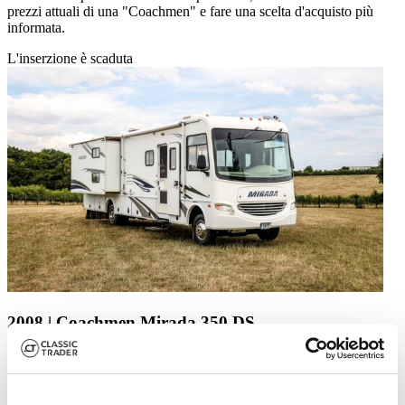
prezzi attuali di una "Coachmen" e fare una scelta d'acquisto più
informata.
L'inserzione è scaduta
2008 | Coachmen Mirada 350 DS
2008 Coachmen Mirada 350 DS
Prezzo su richiesta
anno scorso