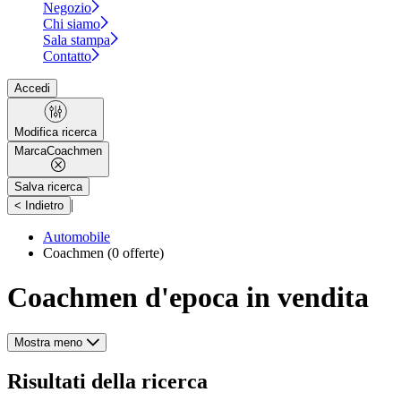
Negozio
Chi siamo
Sala stampa
Contatto
Accedi
Modifica ricerca
Marca
Coachmen
Salva ricerca
|
< Indietro
Automobile
Coachmen
(0 offerte)
Coachmen d'epoca in vendita
Mostra meno
Risultati della ricerca