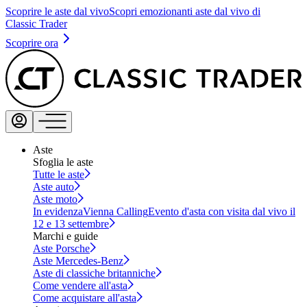
Scoprire le aste dal vivo
Scopri emozionanti aste dal vivo di
Classic Trader
Scoprire ora
Aste
Sfoglia le aste
Tutte le aste
Aste auto
Aste moto
In evidenza
Vienna Calling
Evento d'asta con visita dal vivo il
12 e 13 settembre
Marchi e guide
Aste Porsche
Aste Mercedes-Benz
Aste di classiche britanniche
Come vendere all'asta
Come acquistare all'asta