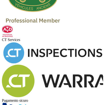
CT Services
Pagamento sicuro