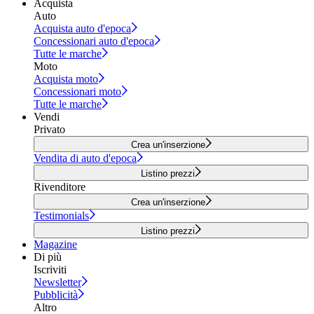
Acquista
Auto
Acquista auto d'epoca
Concessionari auto d'epoca
Tutte le marche
Moto
Acquista moto
Concessionari moto
Tutte le marche
Vendi
Privato
Crea un'inserzione
Vendita di auto d'epoca
Listino prezzi
Rivenditore
Crea un'inserzione
Testimonials
Listino prezzi
Magazine
Di più
Iscriviti
Newsletter
Pubblicità
Altro