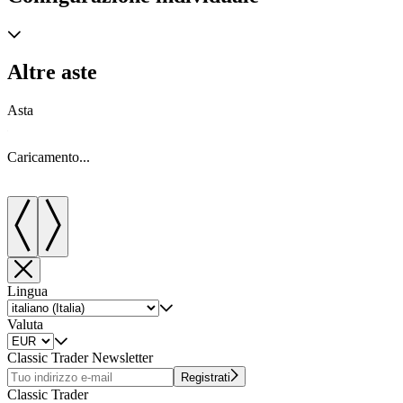
Altre aste
Asta
A
Caricamento...
C
Lingua
Valuta
Classic Trader Newsletter
Registrati
Classic Trader