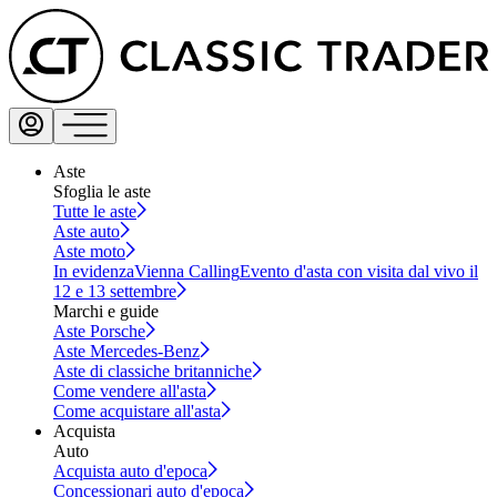
Aste
Sfoglia le aste
Tutte le aste
Aste auto
Aste moto
In evidenza
Vienna Calling
Evento d'asta con visita dal vivo il
12 e 13 settembre
Marchi e guide
Aste Porsche
Aste Mercedes-Benz
Aste di classiche britanniche
Come vendere all'asta
Come acquistare all'asta
Acquista
Auto
Acquista auto d'epoca
Concessionari auto d'epoca