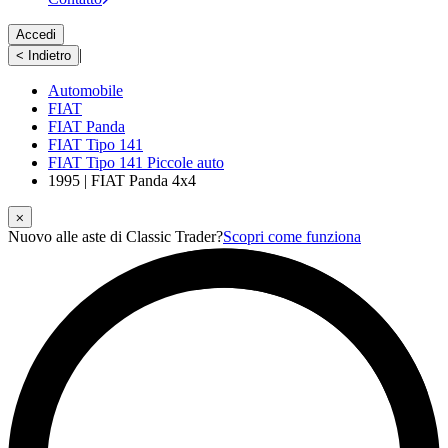
Accedi
|
< Indietro
Automobile
FIAT
FIAT Panda
FIAT Tipo 141
FIAT Tipo 141 Piccole auto
1995 | FIAT Panda 4x4
⨉
Nuovo alle aste di Classic Trader?
Scopri come funziona