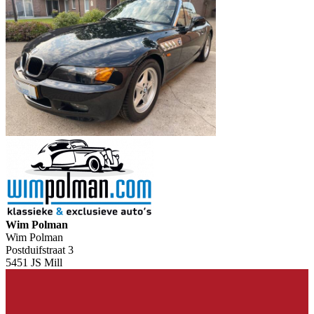
Wim Polman
Wim Polman
Postduifstraat 3
5451 JS Mill