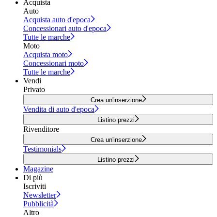
Acquista
Auto
Acquista auto d'epoca
Concessionari auto d'epoca
Tutte le marche
Moto
Acquista moto
Concessionari moto
Tutte le marche
Vendi
Privato
Crea un'inserzione
Vendita di auto d'epoca
Listino prezzi
Rivenditore
Crea un'inserzione
Testimonials
Listino prezzi
Magazine
Di più
Iscriviti
Newsletter
Pubblicità
Altro