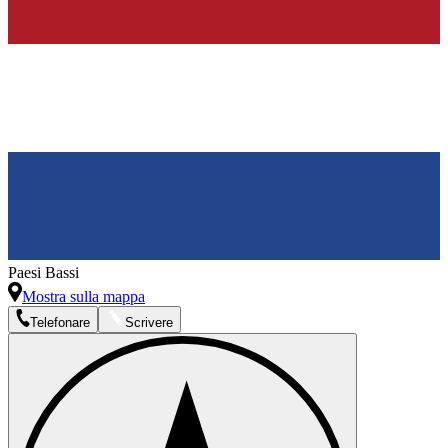
Paesi Bassi
Mostra sulla mappa
Telefonare
Scrivere