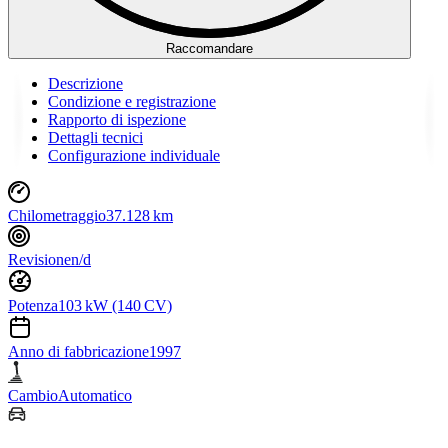
Raccomandare
Descrizione
Condizione e registrazione
Rapporto di ispezione
Dettagli tecnici
Configurazione individuale
Chilometraggio
37.128 km
Revisione
n/d
Potenza
103 kW (140 CV)
Anno di fabbricazione
1997
Cambio
Automatico