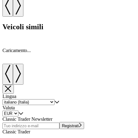
Veicoli simili
Caricamento...
C
Lingua
Valuta
Classic Trader Newsletter
Registrati
Classic Trader