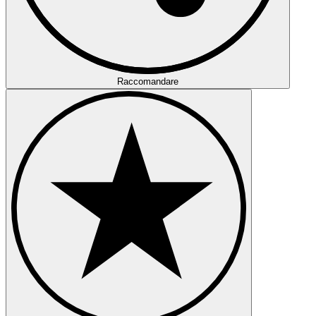
Raccomandare