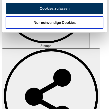
personalisieren, Funktionen für soziale Medien anbieten
Cookies zulassen
zu können und die Zugriffe auf unsere Website zu
analysieren. Außerdem geben wir Informationen zu Ihrer
Nur notwendige Cookies
Verwendung unserer Website an unsere Partner für
soziale Medien, Werbung und Analysen weiter. Unsere
Partner führen diese Informationen möglicherweise mit
weiteren Daten zusammen, die Sie ihnen bereitgestellt
Stampa
haben oder die sie im Rahmen Ihrer Nutzung der Dienste
gesammelt haben.
Datenschutzerklärung