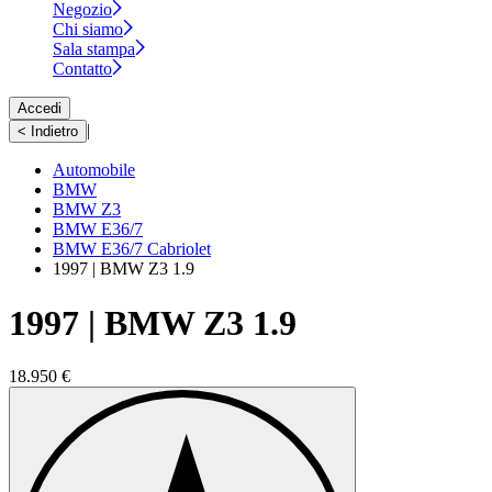
Negozio
Chi siamo
Sala stampa
Contatto
Accedi
|
< Indietro
Automobile
BMW
BMW Z3
BMW E36/7
BMW E36/7 Cabriolet
1997 | BMW Z3 1.9
1997 | BMW Z3 1.9
18.950 €