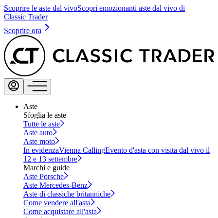
Scoprire le aste dal vivo
Scopri emozionanti aste dal vivo di
Classic Trader
Scoprire ora
Aste
Sfoglia le aste
Tutte le aste
Aste auto
Aste moto
In evidenza
Vienna Calling
Evento d'asta con visita dal vivo il
12 e 13 settembre
Marchi e guide
Aste Porsche
Aste Mercedes-Benz
Aste di classiche britanniche
Come vendere all'asta
Come acquistare all'asta