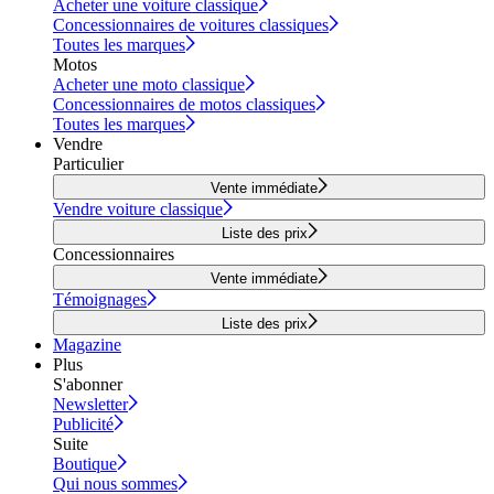
Acheter une voiture classique
Concessionnaires de voitures classiques
Toutes les marques
Motos
Acheter une moto classique
Concessionnaires de motos classiques
Toutes les marques
Vendre
Particulier
Vente immédiate
Vendre voiture classique
Liste des prix
Concessionnaires
Vente immédiate
Témoignages
Liste des prix
Magazine
Plus
S'abonner
Newsletter
Publicité
Suite
Boutique
Qui nous sommes