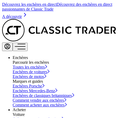
Découvrez les enchères en direct
Découvrez des enchères en direct
passionnantes de Classic Trade
A découvrir
Enchères
Parcourir les enchères
Toutes les enchères
Enchères de voitures
Enchères de motos
Marques et guides
Enchères Porsche
Enchères Mercedes-Benz
Enchères de classiques britanniques
Comment vendre aux enchères
Comment acheter aux enchères
Acheter
Voiture