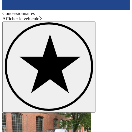
Concessionnaires
Afficher le véhicule