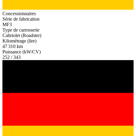
Concessionnaires
Série de fabrication
MF3
Type de carrosserie
Cabriolet (Roadster)
Kilométrage (lire)
47 310 km
Puissance (kW/CV)
252 / 343