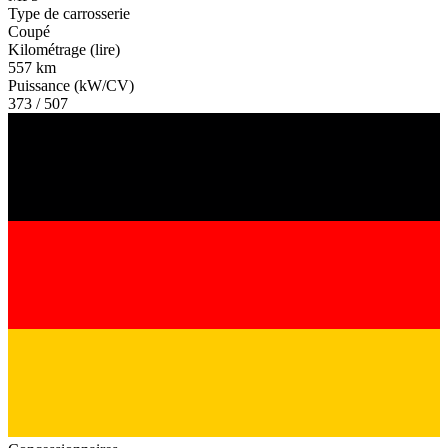
Type de carrosserie
Coupé
Kilométrage (lire)
557 km
Puissance (kW/CV)
373 / 507