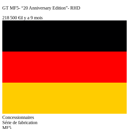
GT MF5- “20 Anniversary Edition”- RHD
218 500 €
il y a 9 mois
Concessionnaires
Série de fabrication
MF5