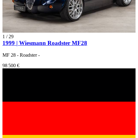
1
/
29
1999 | Wiesmann Roadster MF28
MF 28 - Roadster -
98 500 €