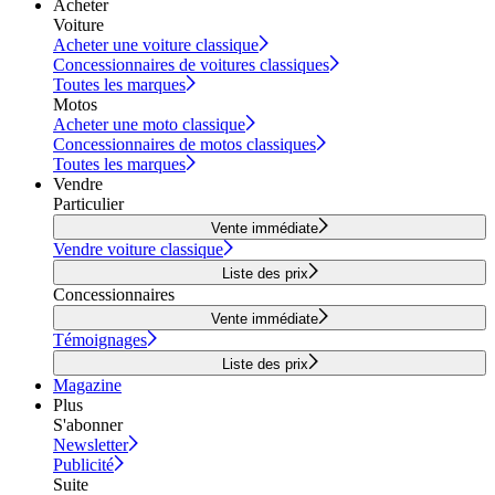
Acheter
Voiture
Acheter une voiture classique
Concessionnaires de voitures classiques
Toutes les marques
Motos
Acheter une moto classique
Concessionnaires de motos classiques
Toutes les marques
Vendre
Particulier
Vente immédiate
Vendre voiture classique
Liste des prix
Concessionnaires
Vente immédiate
Témoignages
Liste des prix
Magazine
Plus
S'abonner
Newsletter
Publicité
Suite