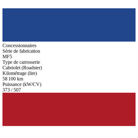
Concessionnaires
Série de fabrication
MF5
Type de carrosserie
Cabriolet (Roadster)
Kilométrage (lire)
58 100 km
Puissance (kW/CV)
373 / 507