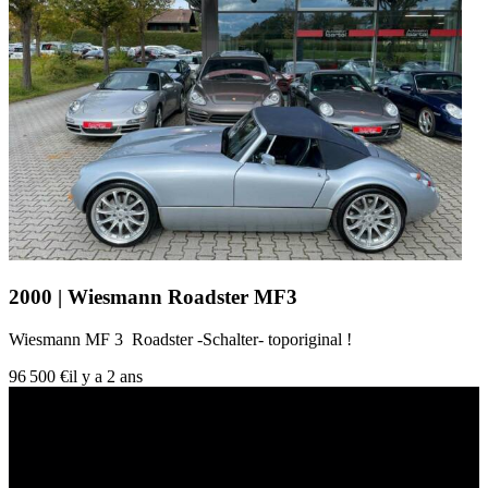
2000 | Wiesmann Roadster MF3
Wiesmann MF 3 Roadster -Schalter- toporiginal !
96 500 €
il y a 2 ans