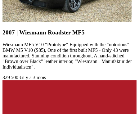
2007 | Wiesmann Roadster MF5
Wiesmann MF5 V10 "Prototype" Equipped with the "notorious"
BMW M5 V10 (S85), One of the first built MF5 - Only 43 were
manufactured, Stunning condition throughout, A hand-stitched
"Brown over Black" leather interior, "Wiesmann - Manufaktur der
Individualisten",
329 500 €
il y a 3 mois