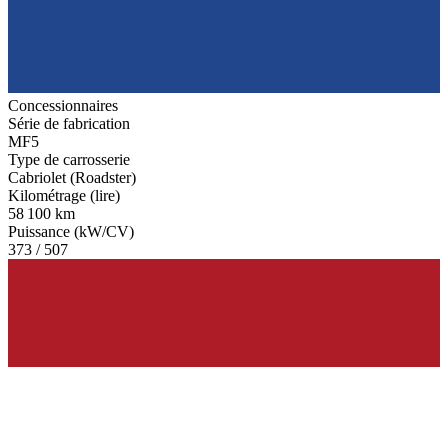
Concessionnaires
Série de fabrication
MF5
Type de carrosserie
Cabriolet (Roadster)
Kilométrage (lire)
58 100 km
Puissance (kW/CV)
373 / 507