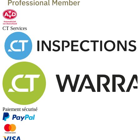
CT Services
Paiement sécurisé