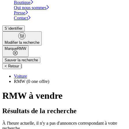
Boutique
Qui nous sommes
Presse
Contact
S´identifier
Modifier la recherche
Marque
RMW
Sauver la recherche
|
< Retour
Voiture
RMW
(0 one offre)
RMW à vendre
Résultats de la recherche
À l'heure actuelle, il n'y a pas d'annonces correspondant à votre
recherche.