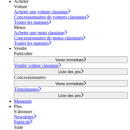
Acheter
Voiture
Acheter une voiture classique
Concessionnaires de voitures classiques
Toutes les marques
Motos
Acheter une moto classique
Concessionnaires de motos classiques
Toutes les marques
Vendre
Particulier
Vente immédiate
Vendre voiture classique
Liste des prix
Concessionnaires
Vente immédiate
Témoignages
Liste des prix
Magazine
Plus
S'abonner
Newsletter
Publicité
Suite