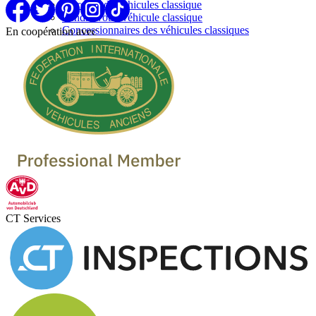
Marques de vehicules classique
Vendre votre véhicule classique
Concessionnaires des véhicules classiques
En coopération avec
CT Services