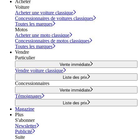
Acheter
Voiture
Acheter une voiture classique
Concessionnaires de voitures classiques
Toutes les marques
Motos
Acheter une moto classique
Concessionnaires de motos classiques
Toutes les marques
Vendre
Particulier
Vente immédiate
Vendre voiture classique
Liste des prix
Concessionnaires
Vente immédiate
Témoignages
Liste des prix
Magazine
Plus
S'abonner
Newsletter
Publicité
Suite