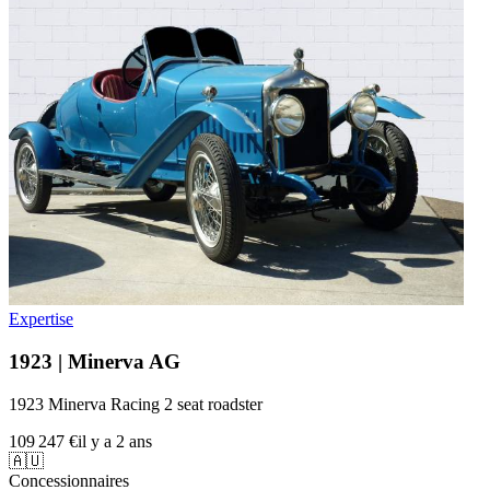
Expertise
1923 | Minerva AG
1923 Minerva Racing 2 seat roadster
109 247 €
il y a 2 ans
🇦🇺
Concessionnaires