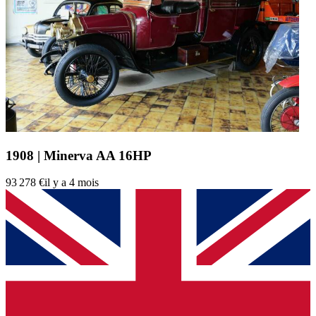
1908 | Minerva AA 16HP
93 278 €
il y a 4 mois