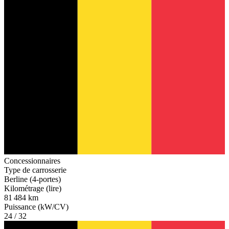
Concessionnaires
Type de carrosserie
Berline (4-portes)
Kilométrage (lire)
81 484 km
Puissance (kW/CV)
24 / 32