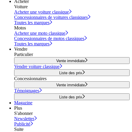
Acheter
Voiture
Acheter une voiture classique
Concessionnaires de voitures classiques
Toutes les marques
Motos
Acheter une moto classique
Concessionnaires de motos classiques
Toutes les marques
Vendre
Particulier
Vente immédiate
Vendre voiture classique
Liste des prix
Concessionnaires
Vente immédiate
Témoignages
Liste des prix
Magazine
Plus
S'abonner
Newsletter
Publicité
Suite