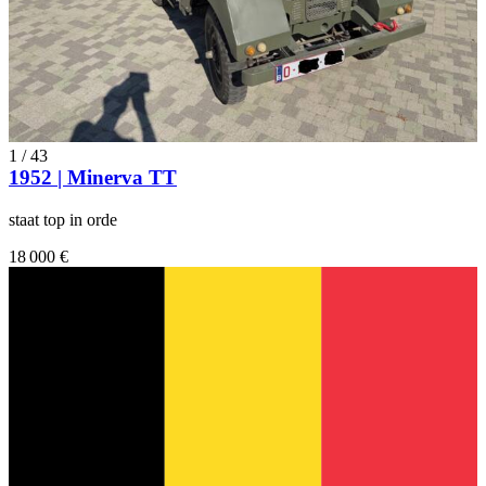
1
/
43
1952 | Minerva TT
staat top in orde
18 000 €