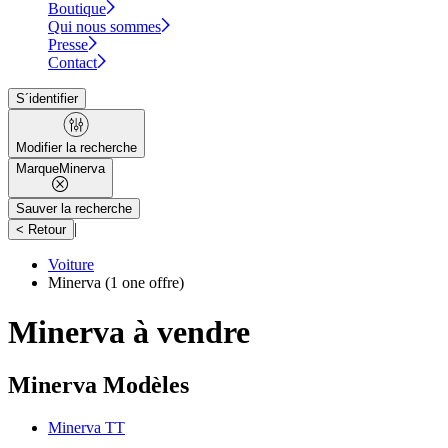
Boutique
Qui nous sommes
Presse
Contact
S´identifier
Modifier la recherche
Marque
Minerva
Sauver la recherche
|
< Retour
Voiture
Minerva
(1 one offre)
Minerva à vendre
Minerva Modèles
Minerva TT