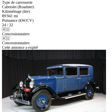
Type de carrosserie
Cabriolet (Roadster)
Kilométrage (lire)
89 941 mi
Puissance (kW/CV)
24 / 32
🇦🇺
Concessionnaires
🇦🇺
Concessionnaires
Cette annonce a expiré