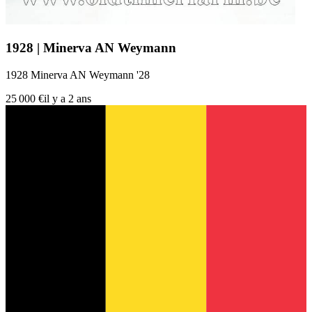
1928 | Minerva AN Weymann
1928 Minerva AN Weymann '28
25 000 €
il y a 2 ans