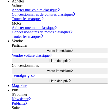
Acheter
Voiture
Acheter une voiture classique
Concessionnaires de voitures classiques
Toutes les marques
Motos
Acheter une moto classique
Concessionnaires de motos classiques
Toutes les marques
Vendre
Particulier
Vente immédiate
Vendre voiture classique
Liste des prix
Concessionnaires
Vente immédiate
Témoignages
Liste des prix
Magazine
Plus
S'abonner
Newsletter
Publicité
Suite