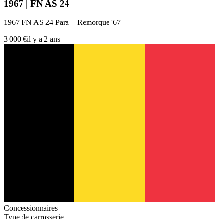
1967 | FN AS 24
1967 FN AS 24 Para + Remorque '67
3 000 €
il y a 2 ans
Concessionnaires
Type de carrosserie