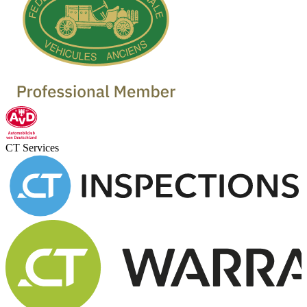
CT Services