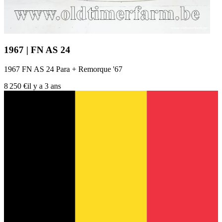
1967 | FN AS 24
1967 FN AS 24 Para + Remorque '67
8 250 €
il y a 3 ans