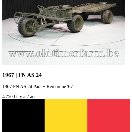
1967 | FN AS 24
1967 FN AS 24 Para + Remorque '67
4 750 €
il y a 2 ans