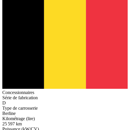
Concessionnaires
Série de fabrication
D
Type de carrosserie
Berline
Kilométrage (lire)
25 597 km
Puissance (kW/CV)