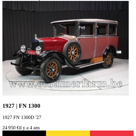
1927 | FN 1300
1927 FN 1300D '27
24 950 €
il y a 4 ans