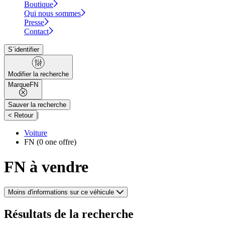
Boutique
Qui nous sommes
Presse
Contact
S´identifier
Modifier la recherche
Marque
FN
Sauver la recherche
|
< Retour
Voiture
FN
(0 one offre)
FN à vendre
Moins d'informations sur ce véhicule
Résultats de la recherche