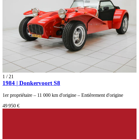
1
/
21
1984 | Donkervoort S8
1er propriétaire – 11 000 km d'origine – Entièrement d'origine
49 950 €