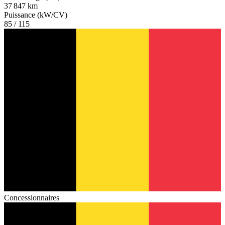
37 847 km
Puissance (kW/CV)
85 / 115
Concessionnaires