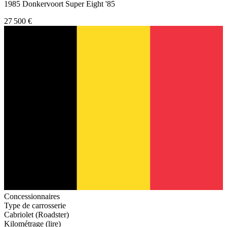
1985 Donkervoort Super Eight '85
27 500 €
Concessionnaires
Type de carrosserie
Cabriolet (Roadster)
Kilométrage (lire)