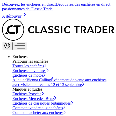
Découvrez les enchères en direct
Découvrez des enchères en direct
passionnantes de Classic Trade
A découvrir
Enchères
Parcourir les enchères
Toutes les enchères
Enchères de voitures
Enchères de motos
À la une
Vienna Calling
Événement de vente aux enchères
avec visite en direct les 12 et 13 septembre
Marques et guides
Enchères Porsche
Enchères Mercedes-Benz
Enchères de classiques britanniques
Comment vendre aux enchères
Comment acheter aux enchères