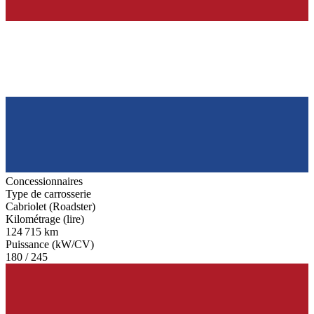
Concessionnaires
Type de carrosserie
Cabriolet (Roadster)
Kilométrage (lire)
124 715 km
Puissance (kW/CV)
180 / 245