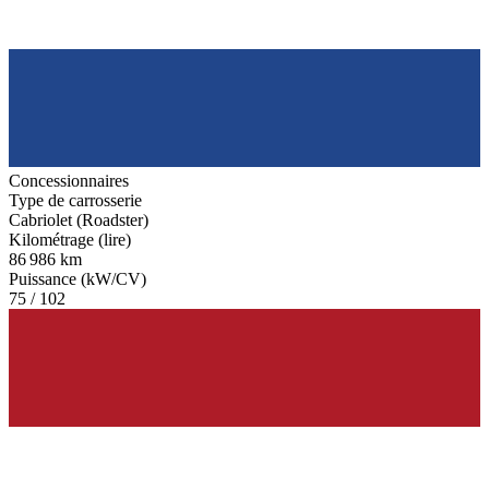
Concessionnaires
Type de carrosserie
Cabriolet (Roadster)
Kilométrage (lire)
86 986 km
Puissance (kW/CV)
75 / 102