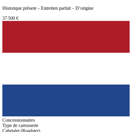
Historique présent – Entretien parfait – D’origine
37 500 €
Concessionnaires
Type de carrosserie
Cabriolet (Roadster)