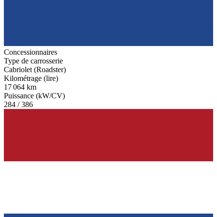
Concessionnaires
Type de carrosserie
Cabriolet (Roadster)
Kilométrage (lire)
17 064 km
Puissance (kW/CV)
284 / 386