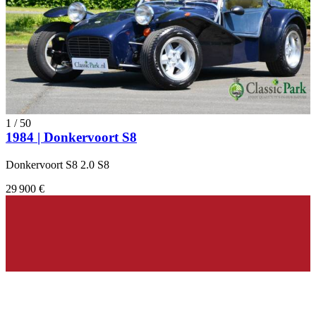
1
/
50
1984 | Donkervoort S8
Donkervoort S8 2.0 S8
29 900 €