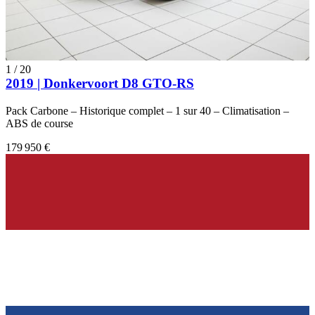
1
/
20
2019 | Donkervoort D8 GTO-RS
Pack Carbone – Historique complet – 1 sur 40 – Climatisation –
ABS de course
179 950 €