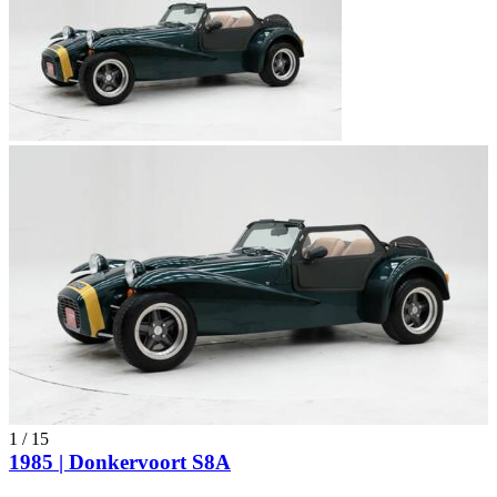
1
/
15
1985 | Donkervoort S8A