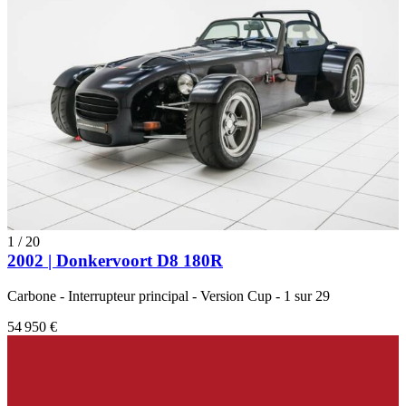
1
/
20
2002 | Donkervoort D8 180R
Carbone - Interrupteur principal - Version Cup - 1 sur 29
54 950 €