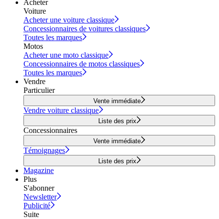
Acheter
Voiture
Acheter une voiture classique
Concessionnaires de voitures classiques
Toutes les marques
Motos
Acheter une moto classique
Concessionnaires de motos classiques
Toutes les marques
Vendre
Particulier
Vente immédiate
Vendre voiture classique
Liste des prix
Concessionnaires
Vente immédiate
Témoignages
Liste des prix
Magazine
Plus
S'abonner
Newsletter
Publicité
Suite