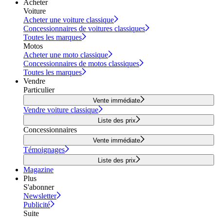
Acheter
Voiture
Acheter une voiture classique
Concessionnaires de voitures classiques
Toutes les marques
Motos
Acheter une moto classique
Concessionnaires de motos classiques
Toutes les marques
Vendre
Particulier
Vente immédiate
Vendre voiture classique
Liste des prix
Concessionnaires
Vente immédiate
Témoignages
Liste des prix
Magazine
Plus
S'abonner
Newsletter
Publicité
Suite