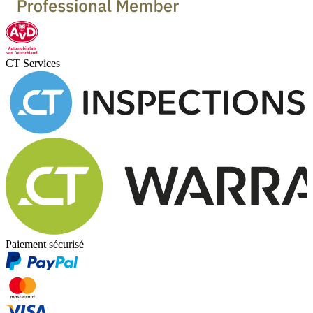
CT Services
Paiement sécurisé