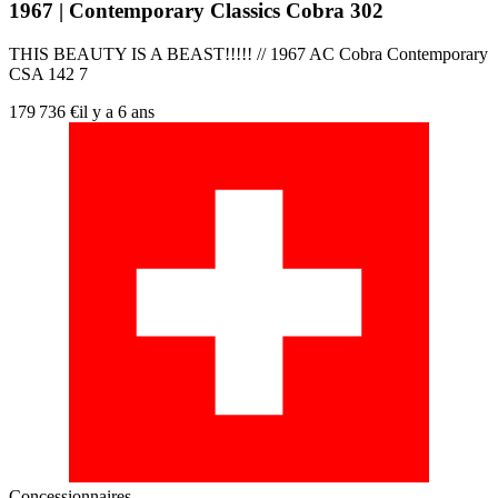
1967 | Contemporary Classics Cobra 302
THIS BEAUTY IS A BEAST!!!!! // 1967 AC Cobra Contemporary
CSA 142 7
179 736 €
il y a 6 ans
Concessionnaires