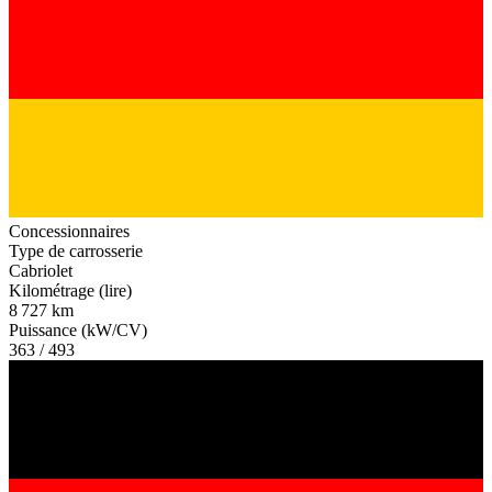
Concessionnaires
Type de carrosserie
Cabriolet
Kilométrage (lire)
8 727 km
Puissance (kW/CV)
363 / 493