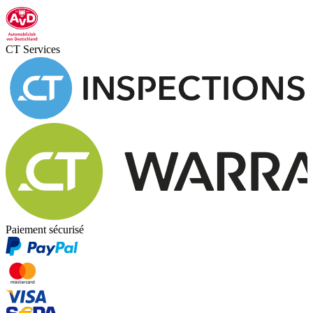
CT Services
Paiement sécurisé