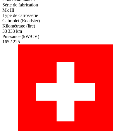
Série de fabrication
Mk III
Type de carrosserie
Cabriolet (Roadster)
Kilométrage (lire)
33 333 km
Puissance (kW/CV)
165 / 225