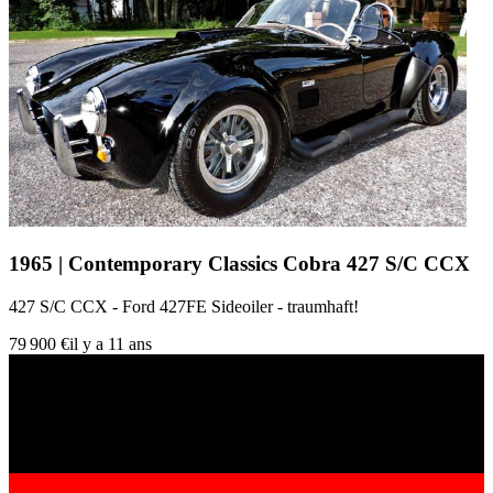
1965 | Contemporary Classics Cobra 427 S/C CCX
427 S/C CCX - Ford 427FE Sideoiler - traumhaft!
79 900 €
il y a 11 ans