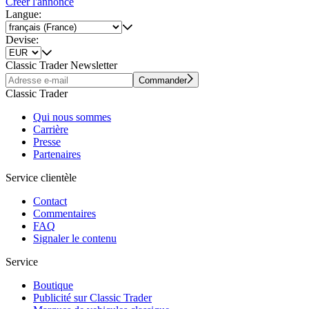
Créer l'annonce
Langue:
Devise:
Classic Trader Newsletter
Commander
Classic Trader
Qui nous sommes
Carrière
Presse
Partenaires
Service clientèle
Contact
Commentaires
FAQ
Signaler le contenu
Service
Boutique
Publicité sur Classic Trader