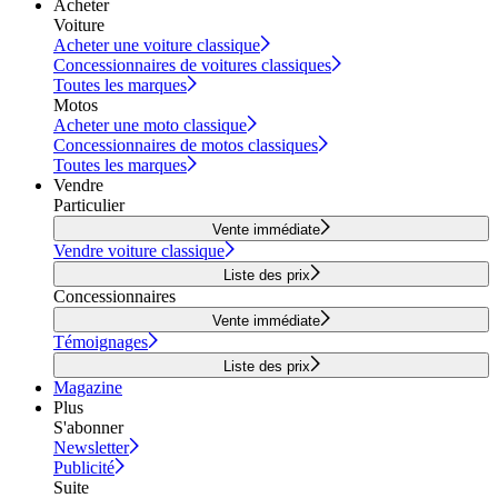
Acheter
Voiture
Acheter une voiture classique
Concessionnaires de voitures classiques
Toutes les marques
Motos
Acheter une moto classique
Concessionnaires de motos classiques
Toutes les marques
Vendre
Particulier
Vente immédiate
Vendre voiture classique
Liste des prix
Concessionnaires
Vente immédiate
Témoignages
Liste des prix
Magazine
Plus
S'abonner
Newsletter
Publicité
Suite