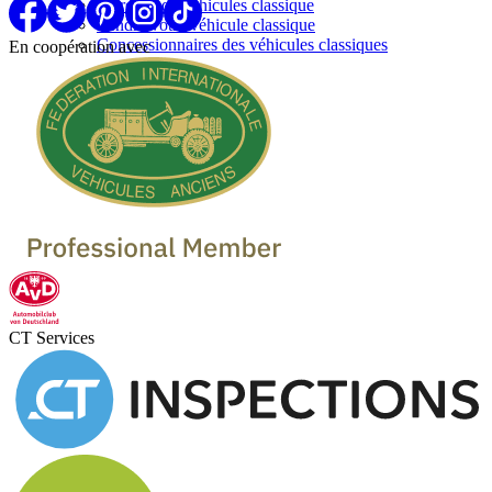
Marques de vehicules classique
Vendre votre véhicule classique
Concessionnaires des véhicules classiques
En coopération avec
CT Services