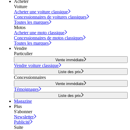
Acheter
Voiture
Acheter une voiture classique
Concessionnaires de voitures classiques
Toutes les marques
Motos
Acheter une moto classique
Concessionnaires de motos classiques
Toutes les marques
Vendre
Particulier
Vente immédiate
Vendre voiture classique
Liste des prix
Concessionnaires
Vente immédiate
Témoignages
Liste des prix
Magazine
Plus
S'abonner
Newsletter
Publicité
Suite