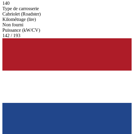
140
Type de carrosserie
Cabriolet (Roadster)
Kilométrage (lire)
Non fourni
Puissance (kW/CV)
142 / 193