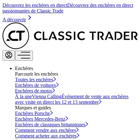
Découvrez les enchères en direct
Découvrez des enchères en direct
passionnantes de Classic Trade
A découvrir
Enchères
Parcourir les enchères
Toutes les enchères
Enchères de voitures
Enchères de motos
À la une
Vienna Calling
Événement de vente aux enchères
avec visite en direct les 12 et 13 septembre
Marques et guides
Enchères Porsche
Enchères Mercedes-Benz
Enchères de classiques britanniques
Comment vendre aux enchères
Comment acheter aux enchères