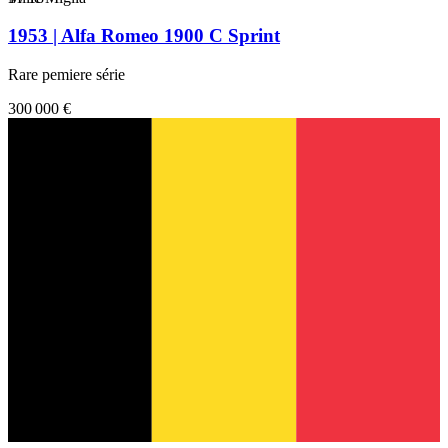
1953 | Alfa Romeo 1900 C Sprint
Rare pemiere série
300 000 €