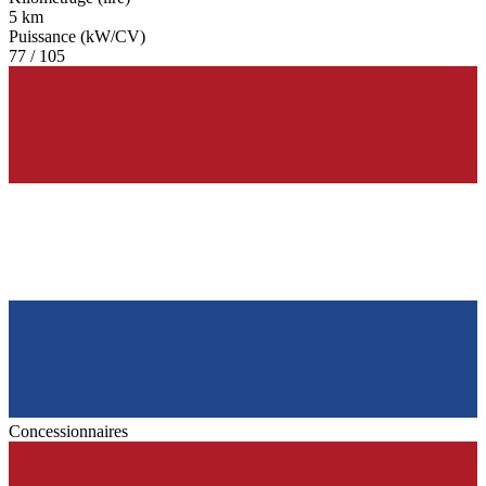
5 km
Puissance (kW/CV)
77 / 105
Concessionnaires