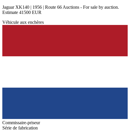
Jaguar XK140 | 1956 | Route 66 Auctions - For sale by auction.
Estimate 41500 EUR
Véhicule aux enchères
Commissaire-priseur
Série de fabrication