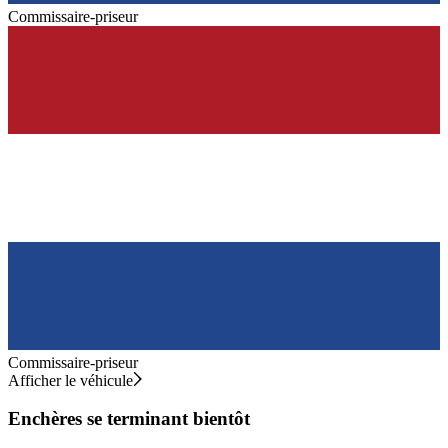
Commissaire-priseur
Commissaire-priseur
Afficher le véhicule
Enchères se terminant bientôt