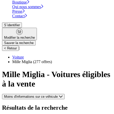
Boutique
Qui nous sommes
Presse
Contact
S´identifier
Modifier la recherche
Sauver la recherche
|
< Retour
Voiture
Mille Miglia
(277 offres)
Mille Miglia - Voitures éligibles
à la vente
Moins d'informations sur ce véhicule
Résultats de la recherche