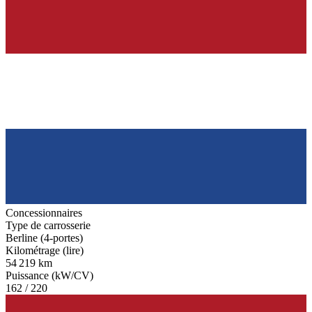
Concessionnaires
Type de carrosserie
Berline (4-portes)
Kilométrage (lire)
54 219 km
Puissance (kW/CV)
162 / 220