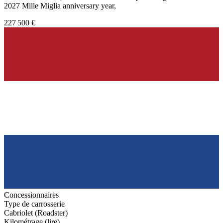
2027 Mille Miglia anniversary year,
227 500 €
Concessionnaires
Type de carrosserie
Cabriolet (Roadster)
Kilométrage (lire)