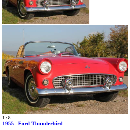
1
/
8
1955 | Ford Thunderbird