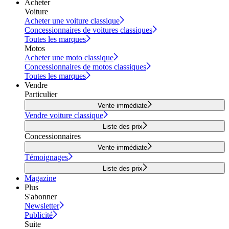
Acheter
Voiture
Acheter une voiture classique
Concessionnaires de voitures classiques
Toutes les marques
Motos
Acheter une moto classique
Concessionnaires de motos classiques
Toutes les marques
Vendre
Particulier
Vente immédiate
Vendre voiture classique
Liste des prix
Concessionnaires
Vente immédiate
Témoignages
Liste des prix
Magazine
Plus
S'abonner
Newsletter
Publicité
Suite