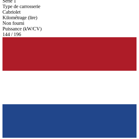
Serie 1
Type de carrosserie
Cabriolet
Kilométrage (lire)
Non fourni
Puissance (kW/CV)
144 / 196