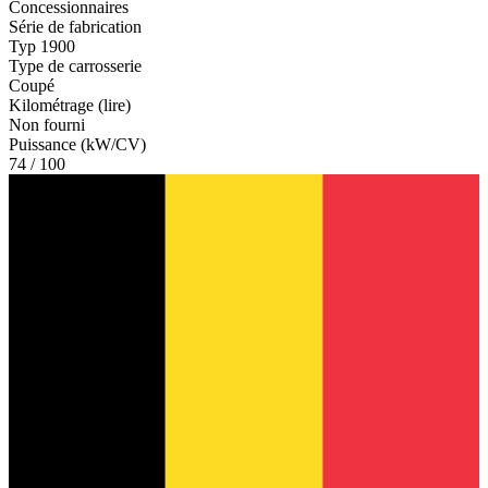
Concessionnaires
Série de fabrication
Typ 1900
Type de carrosserie
Coupé
Kilométrage (lire)
Non fourni
Puissance (kW/CV)
74 / 100