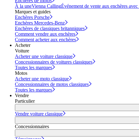
Enchères de motos
À la une
Vienna Calling
Événement de vente aux enchères avec vi
Marques et guides
Enchères Porsche
Enchères Mercedes-Benz
Enchères de classiques britanniques
Comment vendre aux enchères
Comment acheter aux enchères
Acheter
Voiture
Acheter une voiture classique
Concessionnaires de voitures classiques
Toutes les marques
Motos
Acheter une moto classique
Concessionnaires de motos classiques
Toutes les marques
Vendre
Particulier
Vendre voiture classique
Concessionnaires