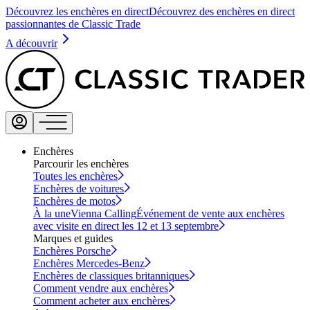
Découvrez les enchères en direct
Découvrez des enchères en direct
passionnantes de Classic Trade
A découvrir
Enchères
Parcourir les enchères
Toutes les enchères
Enchères de voitures
Enchères de motos
À la une
Vienna Calling
Événement de vente aux enchères
avec visite en direct les 12 et 13 septembre
Marques et guides
Enchères Porsche
Enchères Mercedes-Benz
Enchères de classiques britanniques
Comment vendre aux enchères
Comment acheter aux enchères