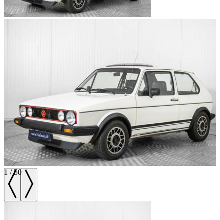
1
/
50