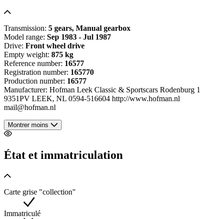
Transmission:
5 gears, Manual gearbox
Model range:
Sep 1983 - Jul 1987
Drive:
Front wheel drive
Empty weight:
875 kg
Reference number:
16577
Registration number:
165770
Production number:
16577
Manufacturer: Hofman Leek Classic & Sportscars Rodenburg 1
9351PV LEEK, NL 0594-516604 http://www.hofman.nl
mail@hofman.nl
Montrer moins
État et immatriculation
Carte grise "collection"
Immatriculé