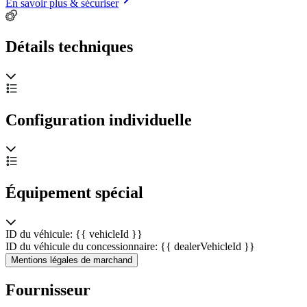
En savoir plus & sécuriser
Détails techniques
Configuration individuelle
Équipement spécial
ID du véhicule: {{ vehicleId }}
ID du véhicule du concessionnaire: {{ dealerVehicleId }}
Mentions légales de marchand
Fournisseur