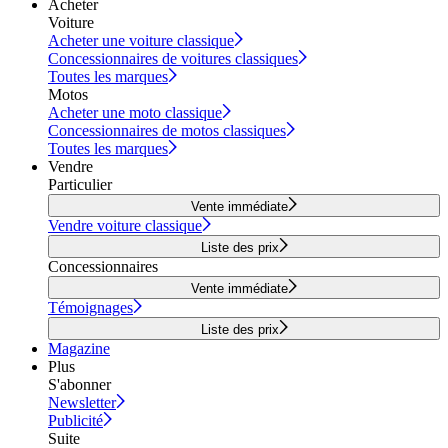
Acheter
Voiture
Acheter une voiture classique
Concessionnaires de voitures classiques
Toutes les marques
Motos
Acheter une moto classique
Concessionnaires de motos classiques
Toutes les marques
Vendre
Particulier
Vente immédiate
Vendre voiture classique
Liste des prix
Concessionnaires
Vente immédiate
Témoignages
Liste des prix
Magazine
Plus
S'abonner
Newsletter
Publicité
Suite