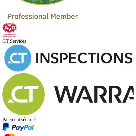
CT Services
Paiement sécurisé