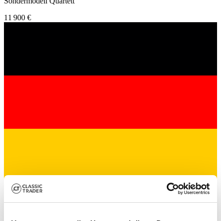
Sondermodell Quartett
11 900 €
Commerçant