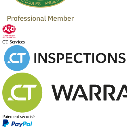
CT Services
Paiement sécurisé