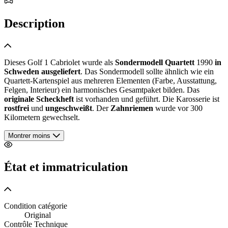
Description
Dieses Golf 1 Cabriolet wurde als
Sondermodell Quartett
1990
in
Schweden ausgeliefert
. Das Sondermodell sollte ähnlich wie ein
Quartett-Kartenspiel aus mehreren Elementen (Farbe, Ausstattung,
Felgen, Interieur) ein harmonisches Gesamtpaket bilden. Das
originale Scheckheft
ist vorhanden und geführt. Die Karosserie ist
rostfrei
und
ungeschweißt
. Der
Zahnriemen
wurde vor 300
Kilometern gewechselt.
Montrer moins
État et immatriculation
Condition catégorie
Original
Contrôle Technique