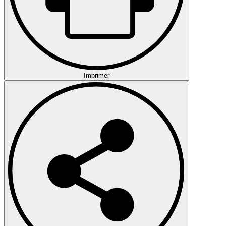
Imprimer