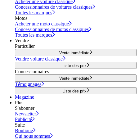
Acheter une voiture classique
Concessionnaires de voitures classiques
Toutes les marques
Motos
Acheter une moto classique
Concessionnaires de motos classiques
Toutes les marques
Vendre
Particulier
Vente immédiate
Vendre voiture classique
Liste des prix
Concessionnaires
Vente immédiate
Témoignages
Liste des prix
Magazine
Plus
S'abonner
Newsletter
Publicité
Suite
Boutique
Qui nous sommes