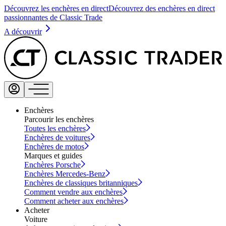
Découvrez les enchères en direct
Découvrez des enchères en direct
passionnantes de Classic Trade
A découvrir
Enchères
Parcourir les enchères
Toutes les enchères
Enchères de voitures
Enchères de motos
Marques et guides
Enchères Porsche
Enchères Mercedes-Benz
Enchères de classiques britanniques
Comment vendre aux enchères
Comment acheter aux enchères
Acheter
Voiture