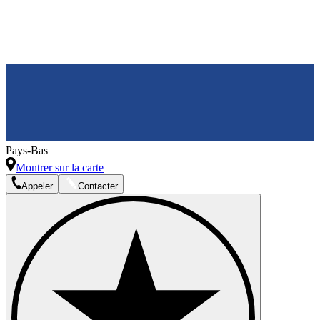
Pays-Bas
Montrer sur la carte
Appeler
Contacter