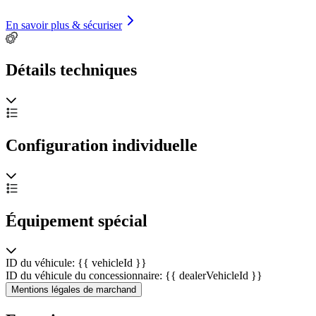
En savoir plus & sécuriser
Détails techniques
Configuration individuelle
Équipement spécial
ID du véhicule: {{ vehicleId }}
ID du véhicule du concessionnaire: {{ dealerVehicleId }}
Mentions légales de marchand