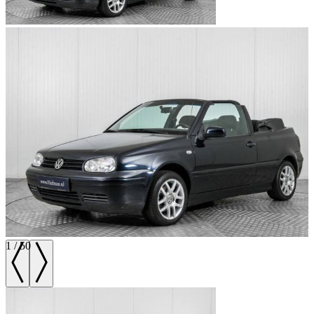
1
/
50