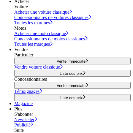
Acheter
Voiture
Acheter une voiture classique
Concessionnaires de voitures classiques
Toutes les marques
Motos
Acheter une moto classique
Concessionnaires de motos classiques
Toutes les marques
Vendre
Particulier
Vente immédiate
Vendre voiture classique
Liste des prix
Concessionnaires
Vente immédiate
Témoignages
Liste des prix
Magazine
Plus
S'abonner
Newsletter
Publicité
Suite