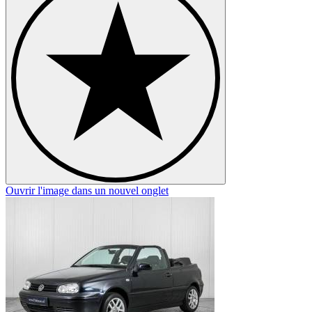
Ouvrir l'image dans un nouvel onglet
O