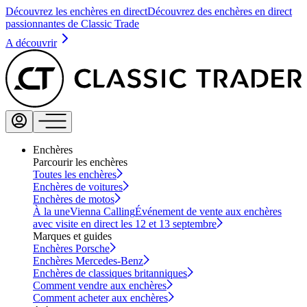
Découvrez les enchères en direct
Découvrez des enchères en direct
passionnantes de Classic Trade
A découvrir
Enchères
Parcourir les enchères
Toutes les enchères
Enchères de voitures
Enchères de motos
À la une
Vienna Calling
Événement de vente aux enchères
avec visite en direct les 12 et 13 septembre
Marques et guides
Enchères Porsche
Enchères Mercedes-Benz
Enchères de classiques britanniques
Comment vendre aux enchères
Comment acheter aux enchères