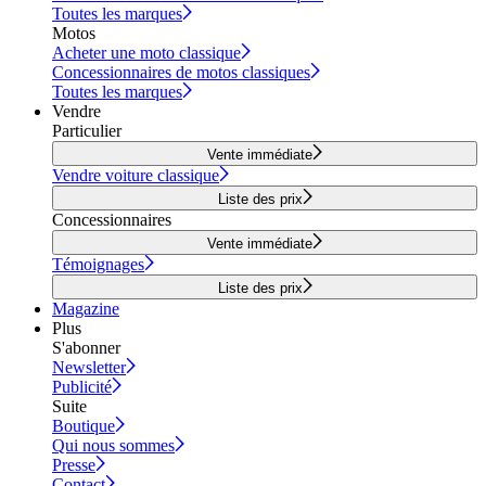
Toutes les marques
Motos
Acheter une moto classique
Concessionnaires de motos classiques
Toutes les marques
Vendre
Particulier
Vente immédiate
Vendre voiture classique
Liste des prix
Concessionnaires
Vente immédiate
Témoignages
Liste des prix
Magazine
Plus
S'abonner
Newsletter
Publicité
Suite
Boutique
Qui nous sommes
Presse
Contact