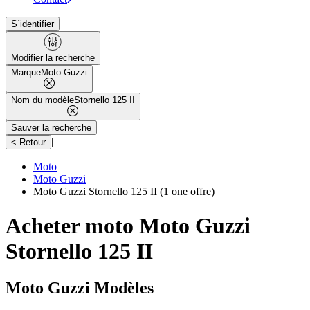
S´identifier
Modifier la recherche
Marque
Moto Guzzi
Nom du modèle
Stornello 125 II
Sauver la recherche
|
< Retour
Moto
Moto Guzzi
Moto Guzzi Stornello 125 II
(1 one offre)
Acheter moto Moto Guzzi
Stornello 125 II
Moto Guzzi Modèles