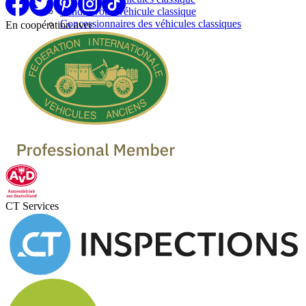
Vendre votre véhicule classique
Concessionnaires des véhicules classiques
En coopération avec
CT Services