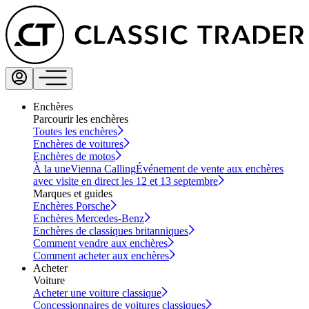
Enchères
Parcourir les enchères
Toutes les enchères
Enchères de voitures
Enchères de motos
À la une
Vienna Calling
Événement de vente aux enchères
avec visite en direct les 12 et 13 septembre
Marques et guides
Enchères Porsche
Enchères Mercedes-Benz
Enchères de classiques britanniques
Comment vendre aux enchères
Comment acheter aux enchères
Acheter
Voiture
Acheter une voiture classique
Concessionnaires de voitures classiques