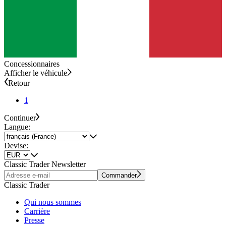
Concessionnaires
Afficher le véhicule
Retour
1
Continuer
Langue:
Devise:
Classic Trader Newsletter
Commander
Classic Trader
Qui nous sommes
Carrière
Presse