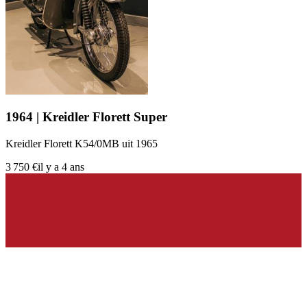
1964 | Kreidler Florett Super
Kreidler Florett K54/0MB uit 1965
3 750 €
il y a 4 ans