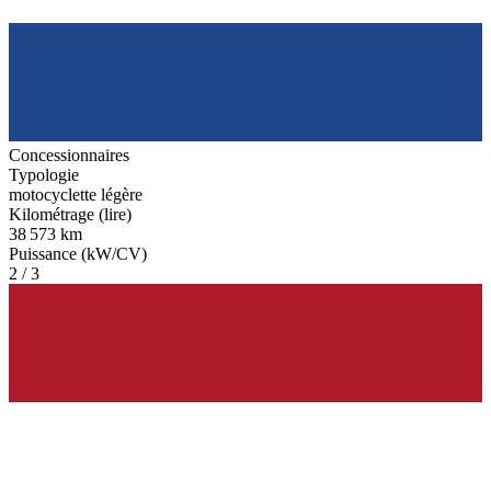
Concessionnaires
Typologie
motocyclette légère
Kilométrage (lire)
38 573 km
Puissance (kW/CV)
2 / 3