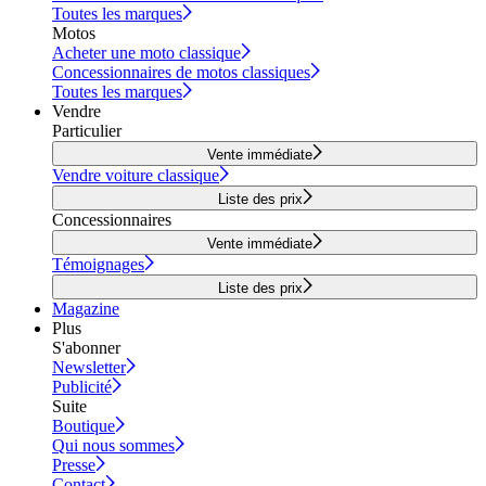
Toutes les marques
Motos
Acheter une moto classique
Concessionnaires de motos classiques
Toutes les marques
Vendre
Particulier
Vente immédiate
Vendre voiture classique
Liste des prix
Concessionnaires
Vente immédiate
Témoignages
Liste des prix
Magazine
Plus
S'abonner
Newsletter
Publicité
Suite
Boutique
Qui nous sommes
Presse
Contact