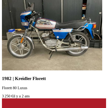
1982 | Kreidler Florett
Florett 80 Luxus
3 250 €
il y a 2 ans