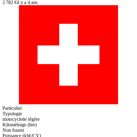
2 782 €
il y a 4 ans
Particulier
Typologie
motocyclette légère
Kilométrage (lire)
Non fourni
Puissance (kW/CV)