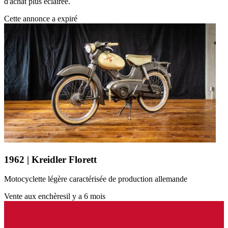
d'achat plus éclairée.
Cette annonce a expiré
1962 | Kreidler Florett
Motocyclette légère caractérisée de production allemande
Vente aux enchères
il y a 6 mois