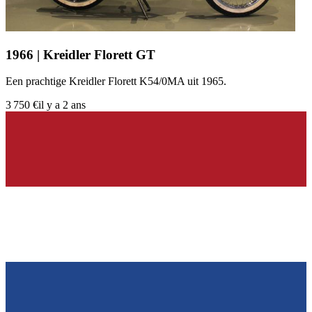
1966 | Kreidler Florett GT
Een prachtige Kreidler Florett K54/0MA uit 1965.
3 750 €
il y a 2 ans