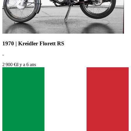
1970 | Kreidler Florett RS
-
2 900 €
il y a 6 ans