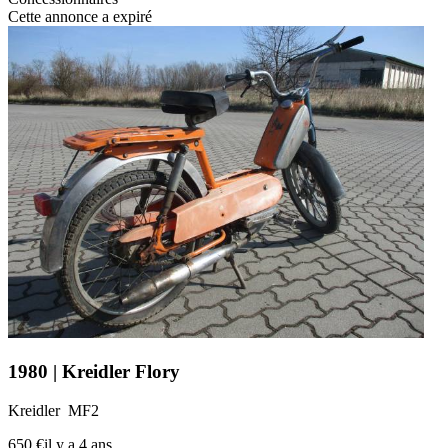
Cette annonce a expiré
1980 | Kreidler Flory
Kreidler MF2
650 €
il y a 4 ans