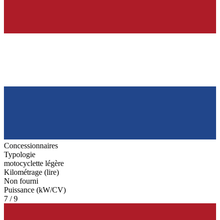
Concessionnaires
Typologie
motocyclette légère
Kilométrage (lire)
Non fourni
Puissance (kW/CV)
7 / 9