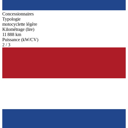
Concessionnaires
Typologie
motocyclette légère
Kilométrage (lire)
11 888 km
Puissance (kW/CV)
2 / 3