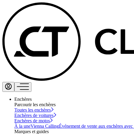
Enchères
Parcourir les enchères
Toutes les enchères
Enchères de voitures
Enchères de motos
À la une
Vienna Calling
Événement de vente aux enchères avec vi
Marques et guides