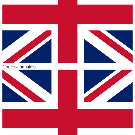
Concessionnaires