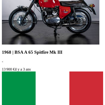
1968 | BSA A 65 Spitfire Mk III
-
13 900 €
il y a 3 ans