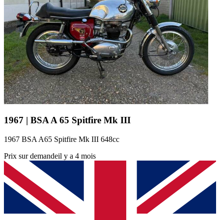
1967 | BSA A 65 Spitfire Mk III
1967 BSA A65 Spitfire Mk III 648cc
Prix sur demande
il y a 4 mois