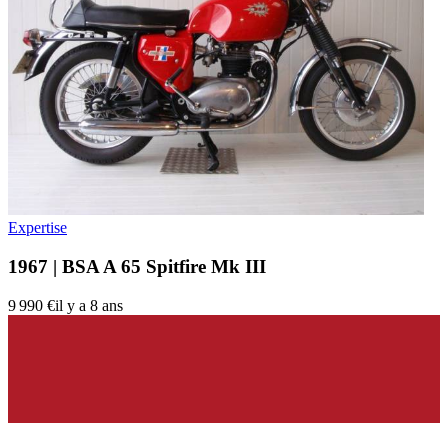
Expertise
1967 | BSA A 65 Spitfire Mk III
9 990 €
il y a 8 ans