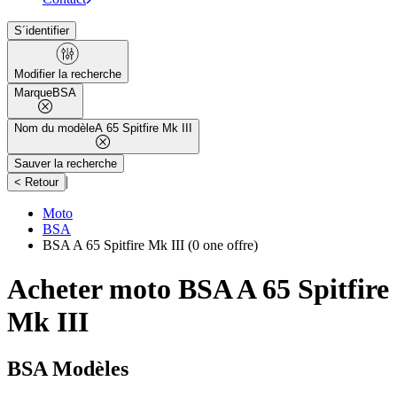
S´identifier
Modifier la recherche
Marque
BSA
Nom du modèle
A 65 Spitfire Mk III
Sauver la recherche
|
< Retour
Moto
BSA
BSA A 65 Spitfire Mk III
(0 one offre)
Acheter moto BSA A 65 Spitfire
Mk III
BSA Modèles