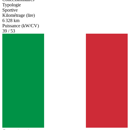
Typologie
Sportive
Kilométrage (lire)
6 328 km
Puissance (kW/CV)
39 / 53