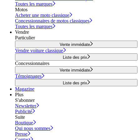
Toutes les marques
Motos
Acheter une moto classique
Concessionnaires de motos classiques
Toutes les marques
Vendre
Particulier
Vente immédiate
Vendre voiture classique
Liste des prix
Concessionnaires
Vente immédiate
Témoignages
Liste des prix
Magazine
Plus
S'abonner
Newsletter
Publicité
Suite
Boutique
Qui nous sommes
Presse
Contact