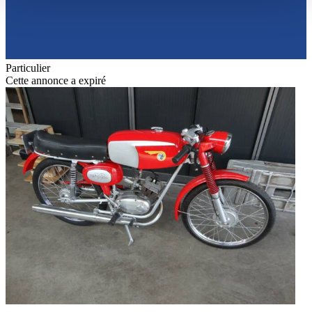
haben oder die sie im Rahmen Ihrer Nutzung der Dienste
gesammelt haben.
Datenschutzerklärung
Particulier
Cette annonce a expiré