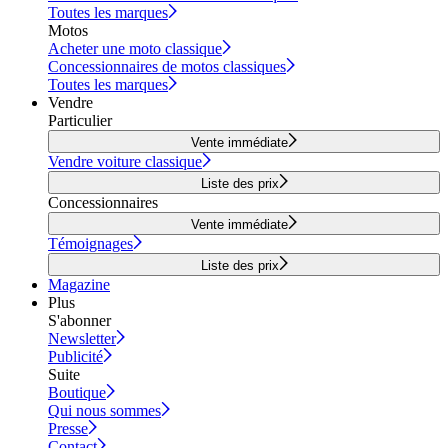
Toutes les marques
Motos
Acheter une moto classique
Concessionnaires de motos classiques
Toutes les marques
Vendre
Particulier
Vente immédiate
Vendre voiture classique
Liste des prix
Concessionnaires
Vente immédiate
Témoignages
Liste des prix
Magazine
Plus
S'abonner
Newsletter
Publicité
Suite
Boutique
Qui nous sommes
Presse
Contact