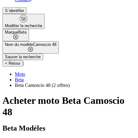
S´identifier
Modifier la recherche
Marque
Beta
Nom du modèle
Camoscio 48
Sauver la recherche
|
< Retour
Moto
Beta
Beta Camoscio 48
(2 offres)
Acheter moto Beta Camoscio
48
Beta Modèles