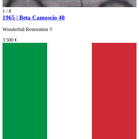
1
/
8
1965 | Beta Camoscio 48
Wonderfull Restoration !!
3 500 €