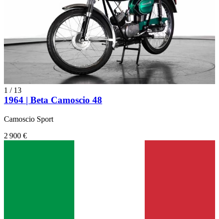
1
/
13
1964 | Beta Camoscio 48
Camoscio Sport
2 900 €