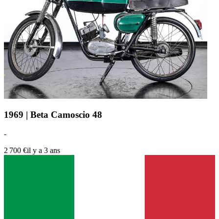
1969 | Beta Camoscio 48
-
2 700 €
il y a 3 ans