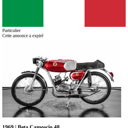
Particulier
Cette annonce a expiré
1969 | Beta Camoscio 48