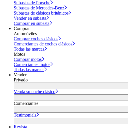
Subastas de Porsche
Subastas de Mercedes-Benz
Subastas de clásicos británicos
Vender en subasta
Comprar en subasta
Comprar
Automóviles
Comprar coches clásicos
Comerciantes de coches clásicos
Todas las marcas
Motos
Comprar motos
Comerciantes motos
Todas las marcas
Vender
Privado
Venda su coche clásico
Comerciantes
Testimonials
Revista