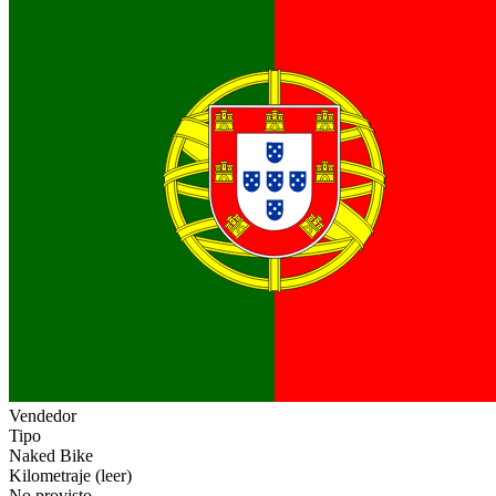
Vendedor
Tipo
Naked Bike
Kilometraje (leer)
No provisto