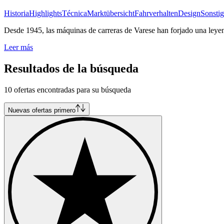
Historia
Highlights
Técnica
Marktübersicht
Fahrverhalten
Design
Sonstig
Desde 1945, las máquinas de carreras de Varese han forjado una leyen
Leer más
Resultados de la búsqueda
10 ofertas encontradas para su búsqueda
Nuevas ofertas primero