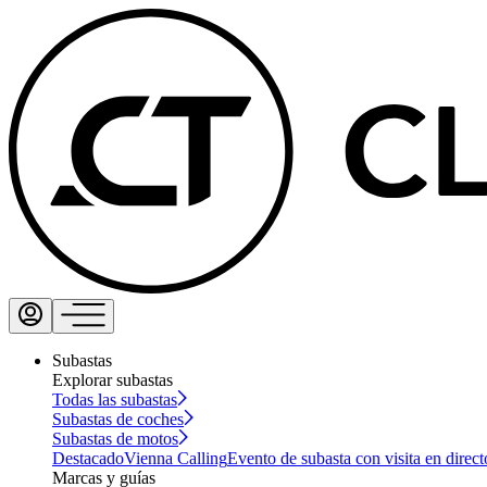
Subastas
Explorar subastas
Todas las subastas
Subastas de coches
Subastas de motos
Destacado
Vienna Calling
Evento de subasta con visita en direct
Marcas y guías