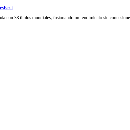
es
Fazit
da con 38 títulos mundiales, fusionando un rendimiento sin concesiones