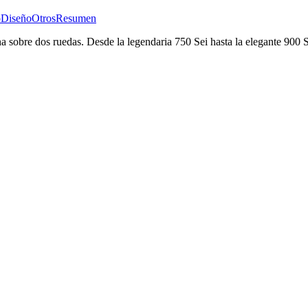
o
Diseño
Otros
Resumen
na sobre dos ruedas. Desde la legendaria 750 Sei hasta la elegante 900 S