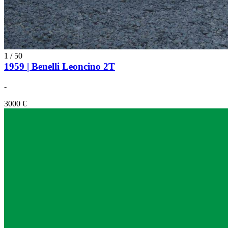
1
/
50
1959 | Benelli Leoncino 2T
-
3000 €