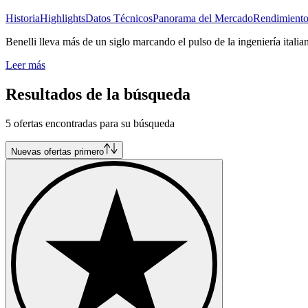
Historia
Highlights
Datos Técnicos
Panorama del Mercado
Rendimient
Benelli lleva más de un siglo marcando el pulso de la ingeniería italia
Leer más
Resultados de la búsqueda
5 ofertas encontradas para su búsqueda
Nuevas ofertas primero