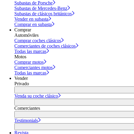
Subastas de Porsche
Subastas de Mercedes-Benz
Subastas de clásicos británicos
Vender en subasta
Comprar en subasta
Comprar
Automóviles
Comprar coches clásicos
Comerciantes de coches clásicos
Todas las marcas
Motos
Comprar motos
Comerciantes motos
Todas las marcas
Vender
Privado
Venda su coche clásico
Comerciantes
Testimonials
Revista