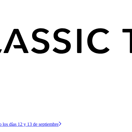
o los días 12 y 13 de septiembre