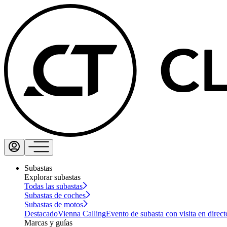
Subastas
Explorar subastas
Todas las subastas
Subastas de coches
Subastas de motos
Destacado
Vienna Calling
Evento de subasta con visita en direct
Marcas y guías